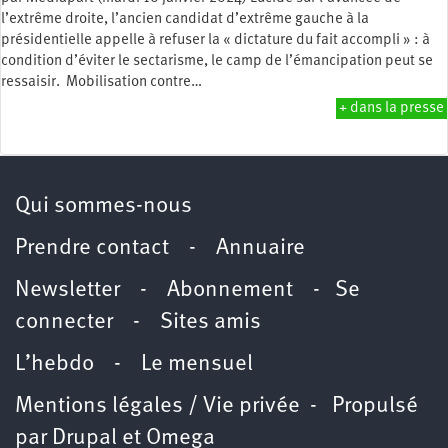
l’extrême droite, l’ancien candidat d’extrême gauche à la
présidentielle appelle à refuser la « dictature du fait accompli » : à
condition d’éviter le sectarisme, le camp de l’émancipation peut se
ressaisir. Mobilisation contre…
+ dans la presse
Qui sommes-nous
Prendre contact
-
Annuaire
Newsletter -
Abonnement
-
Se
connecter
-
Sites amis
L’hebdo
-
Le mensuel
Mentions légales / Vie privée
- Propulsé
par
Drupal
et
Omega