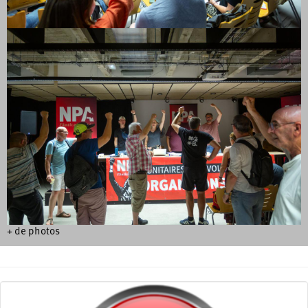
+ de photos