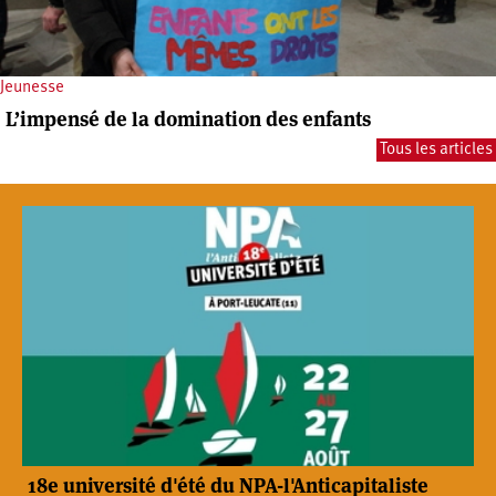
Jeunesse
L’impensé de la domination des enfants
Tous les articles
18e université d'été du NPA-l'Anticapitaliste