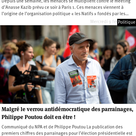
Depuis une semaine, les menaces se multiplient contre le meeting
d’Anasse Kazib prévu ce soir à Paris 1. Ces menaces viennent à
l’origine de l’organisation politique « les Natifs » fondés par les…
Mercredi 9 février 2022
Politique
Malgré le verrou antidémocratique des parrainages,
Philippe Poutou doit en être !
Communiqué du NPA et de Philippe Poutou La publication des
premiers chiffres des parrainages pour l’élection présidentielle est