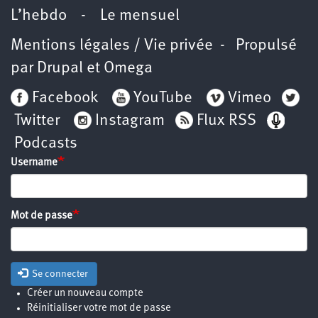
L’hebdo
-
Le mensuel
Mentions légales / Vie privée
- Propulsé
par
Drupal
et
Omega
Facebook
YouTube
Vimeo
Twitter
Instagram
Flux RSS
Podcasts
Username
Mot de passe
Se connecter
Créer un nouveau compte
Réinitialiser votre mot de passe