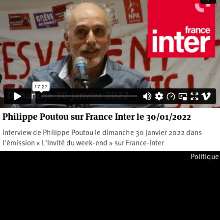
Philippe Poutou sur France Inter le 30/01/2022
Interview de Philippe Poutou le dimanche 30 janvier 2022 dans
l'émission « L'Invité du week-end » sur France-Inter
Lundi 31 janvier 2022
Politique