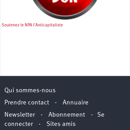
Soutenez le NPA l'Anticapitaliste
Qui sommes-nous
Prendre contact
-
Annuaire
Newsletter -
Abonnement
-
Se
connecter
-
Sites amis