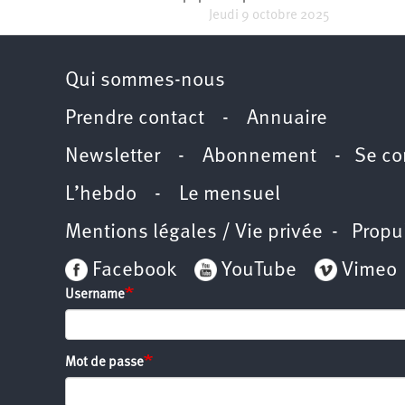
d’été
Jeudi 9 octobre 2025
2022
Qui sommes-nous
Prendre contact
-
Annuaire
Newsletter -
Abonnement
-
Se co
L’hebdo
-
Le mensuel
Mentions légales / Vie privée
- Propu
Facebook
YouTube
Vimeo
Username
Mot de passe