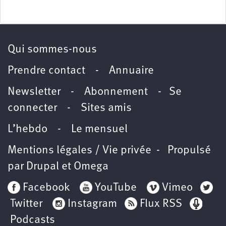
Qui sommes-nous
Prendre contact
-
Annuaire
Newsletter -
Abonnement
-
Se
connecter
-
Sites amis
L’hebdo
-
Le mensuel
Mentions légales / Vie privée
- Propulsé
par
Drupal
et
Omega
Facebook
YouTube
Vimeo
Twitter
Instagram
Flux RSS
Podcasts