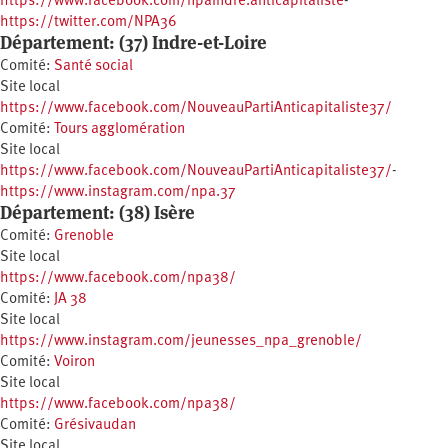
https://www.facebook.com/npaindre.anticapitaliste
-
https://twitter.com/NPA36
Département: (37) Indre-et-Loire
Comité:
Santé social
Site local
https://www.facebook.com/NouveauPartiAnticapitaliste37/
Comité:
Tours agglomération
Site local
https://www.facebook.com/NouveauPartiAnticapitaliste37/
-
https://www.instagram.com/npa.37
Département: (38) Isère
Comité:
Grenoble
Site local
https://www.facebook.com/npa38/
Comité:
JA 38
Site local
https://www.instagram.com/jeunesses_npa_grenoble/
Comité:
Voiron
Site local
https://www.facebook.com/npa38/
Comité:
Grésivaudan
Site local