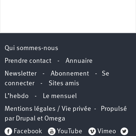
Qui sommes-nous
Prendre contact
-
Annuaire
Newsletter -
Abonnement
-
Se
connecter
-
Sites amis
L’hebdo
-
Le mensuel
Mentions légales / Vie privée
- Propulsé
par
Drupal
et
Omega
Facebook
YouTube
Vimeo