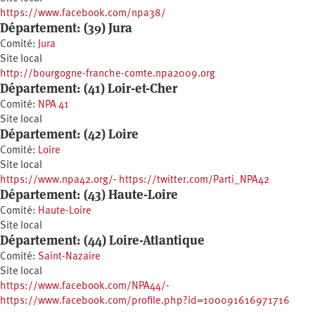
https://www.facebook.com/npa38/
Département: (39) Jura
Comité:
Jura
Site local
http://bourgogne-franche-comte.npa2009.org
Département: (41) Loir-et-Cher
Comité:
NPA 41
Site local
Département: (42) Loire
Comité:
Loire
Site local
https://www.npa42.org/
-
https://twitter.com/Parti_NPA42
Département: (43) Haute-Loire
Comité:
Haute-Loire
Site local
Département: (44) Loire-Atlantique
Comité:
Saint-Nazaire
Site local
https://www.facebook.com/NPA44/
-
https://www.facebook.com/profile.php?id=100091616971716