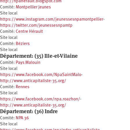
http://npaherault.blogspot.com
Comité:
Montpellier jeunes
Site local
https://www.instagram.com/jeunessesnpamontpellier
-
https://twitter.com/jeunessesnpamtp
Comité:
Centre Hérault
Site local
Comité:
Béziers
Site local
Département: (35) Ille-et-Vilaine
Comité:
Pays Malouin
Site local
https://www.facebook.com/NpaSaintMalo
-
http://www.anticapitaliste-35.org/
Comité:
Rennes
Site local
https://www.facebook.com/npa.roazhon/
-
http://www.anticapitaliste-35.org/
Département: (36) Indre
Comité:
NPA 36
Site local