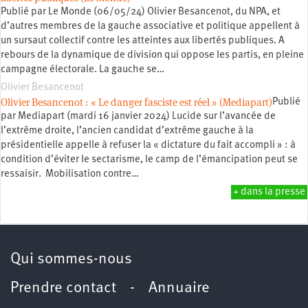
Publié par Le Monde (06/05/24) Olivier Besancenot, du NPA, et
d’autres membres de la gauche associative et politique appellent à
un sursaut collectif contre les atteintes aux libertés publiques. A
rebours de la dynamique de division qui oppose les partis, en pleine
campagne électorale. La gauche se…
Olivier Besancenot
Olivier Besancenot : « Le danger fasciste est réel » (Mediapart)
Publié
par Mediapart (mardi 16 janvier 2024) Lucide sur l’avancée de
l’extrême droite, l’ancien candidat d’extrême gauche à la
présidentielle appelle à refuser la « dictature du fait accompli » : à
condition d’éviter le sectarisme, le camp de l’émancipation peut se
ressaisir. Mobilisation contre…
+ dans la presse
Qui sommes-nous
Prendre contact
-
Annuaire