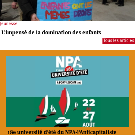
Jeunesse
L’impensé de la domination des enfants
Tous les articles
18e université d'été du NPA-l'Anticapitaliste