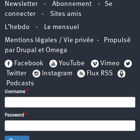
Newsletter -
Abonnement
-
Se
connecter
-
Sites amis
L’hebdo
-
Le mensuel
Mentions légales / Vie privée
- Propulsé
par
Drupal
et
Omega
Facebook
YouTube
Vimeo
Twitter
Instagram
Flux RSS
Podcasts
Username
Password