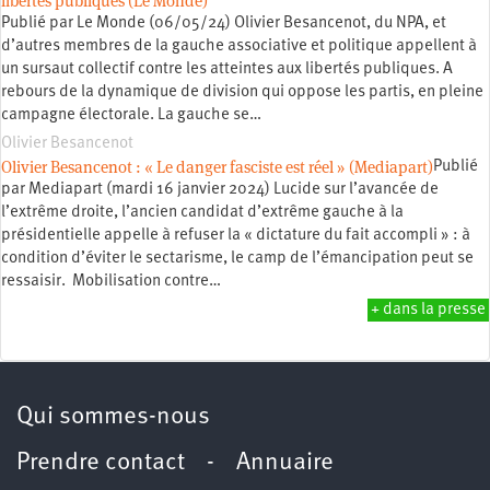
libertés publiques (Le Monde)
Publié par Le Monde (06/05/24) Olivier Besancenot, du NPA, et
d’autres membres de la gauche associative et politique appellent à
un sursaut collectif contre les atteintes aux libertés publiques. A
rebours de la dynamique de division qui oppose les partis, en pleine
campagne électorale. La gauche se…
Olivier Besancenot
Olivier Besancenot : « Le danger fasciste est réel » (Mediapart)
Publié
par Mediapart (mardi 16 janvier 2024) Lucide sur l’avancée de
l’extrême droite, l’ancien candidat d’extrême gauche à la
présidentielle appelle à refuser la « dictature du fait accompli » : à
condition d’éviter le sectarisme, le camp de l’émancipation peut se
ressaisir. Mobilisation contre…
+ dans la presse
Qui sommes-nous
Prendre contact
-
Annuaire