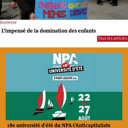
Jeunesse
L’impensé de la domination des enfants
Tous les articles
18e université d'été du NPA-l'Anticapitaliste