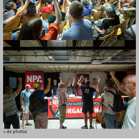
+ de photos