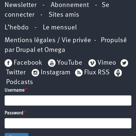
Newsletter -
Abonnement
-
Se
connecter
-
Sites amis
L’hebdo
-
Le mensuel
Mentions légales / Vie privée
- Propulsé
par
Drupal
et
Omega
Facebook
YouTube
Vimeo
Twitter
Instagram
Flux RSS
Podcasts
Username
Password