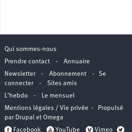
Qui sommes-nous
Prendre contact
-
Annuaire
Newsletter -
Abonnement
-
Se
connecter
-
Sites amis
L’hebdo
-
Le mensuel
Mentions légales / Vie privée
- Propulsé
par
Drupal
et
Omega
Facebook
YouTube
Vimeo