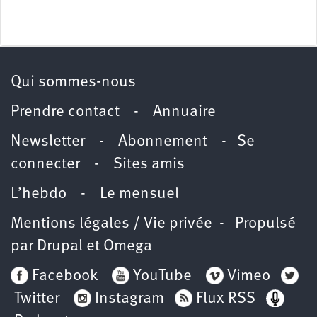
Qui sommes-nous
Prendre contact
-
Annuaire
Newsletter -
Abonnement
-
Se
connecter
-
Sites amis
L’hebdo
-
Le mensuel
Mentions légales / Vie privée
- Propulsé
par
Drupal
et
Omega
Facebook
YouTube
Vimeo
Twitter
Instagram
Flux RSS