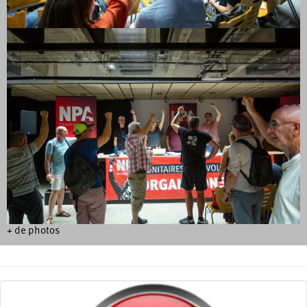
+ de photos