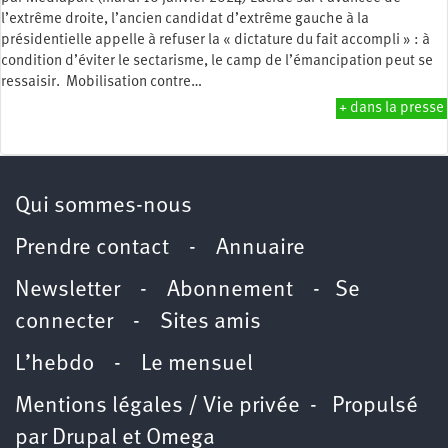
l’extrême droite, l’ancien candidat d’extrême gauche à la
présidentielle appelle à refuser la « dictature du fait accompli » : à
condition d’éviter le sectarisme, le camp de l’émancipation peut se
ressaisir. Mobilisation contre…
+ dans la presse
Qui sommes-nous
Prendre contact
-
Annuaire
Newsletter -
Abonnement
-
Se
connecter
-
Sites amis
L’hebdo
-
Le mensuel
Mentions légales / Vie privée
- Propulsé
par
Drupal
et
Omega