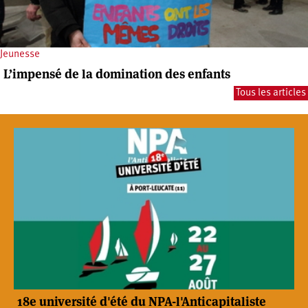
Jeunesse
L’impensé de la domination des enfants
Tous les articles
18e université d'été du NPA-l'Anticapitaliste