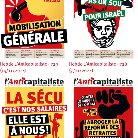
Hebdo L’Anticapitaliste - 729
Hebdo L’Anticapitaliste - 728
(14/11/2024)
(7/11/2024)