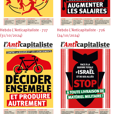
Hebdo L’Anticapitaliste - 727
Hebdo L’Anticapitaliste - 726
(31/10/2024)
(24/10/2024)