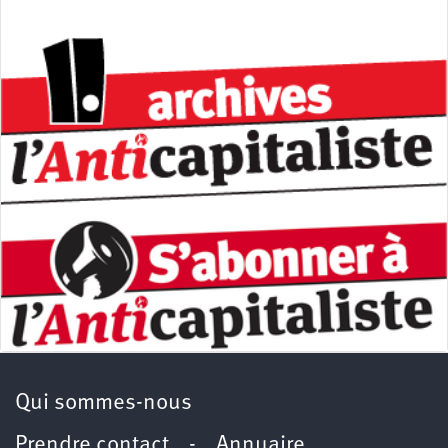
Qui sommes-nous
Prendre contact
-
Annuaire