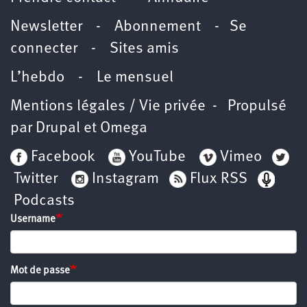
Newsletter -
Abonnement
-
Se
connecter
-
Sites amis
L’hebdo
-
Le mensuel
Mentions légales / Vie privée
- Propulsé
par
Drupal
et
Omega
Facebook
YouTube
Vimeo
Twitter
Instagram
Flux RSS
Podcasts
Username
Mot de passe