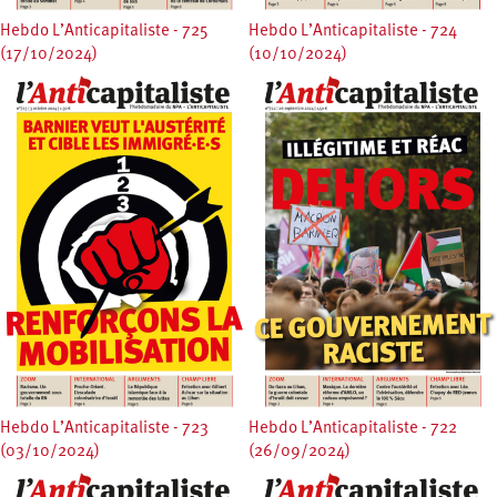
Hebdo L’Anticapitaliste - 725
Hebdo L’Anticapitaliste - 724
(17/10/2024)
(10/10/2024)
Hebdo L’Anticapitaliste - 723
Hebdo L’Anticapitaliste - 722
(03/10/2024)
(26/09/2024)