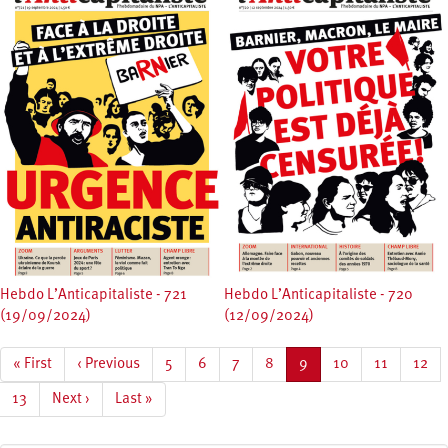
Hebdo L’Anticapitaliste - 721
Hebdo L’Anticapitaliste - 720
(19/09/2024)
(12/09/2024)
Pagination
Première
« First
Page
‹ Previous
Page
5
Page
6
Page
7
Page
8
Page
9
Page
10
Page
11
Page
12
page
précédente
courante
Page
13
Page
Next ›
Dernière
Last »
suivante
page