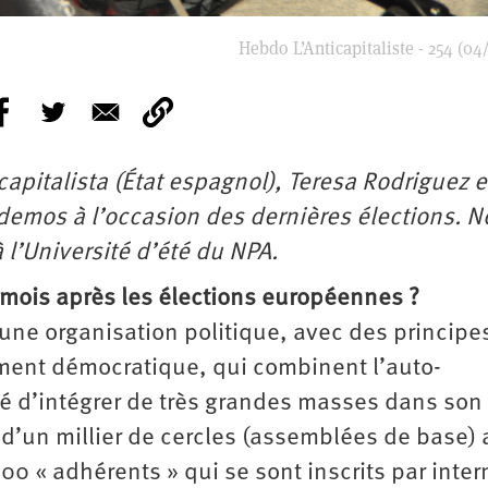
Hebdo L’Anticapitaliste - 254 (04
capitalista (État espagnol), Teresa Rodriguez e
mos à l’occasion des dernières élections. N
 l’Université d’été du NPA.
mois après les élections européennes ?
 une organisation politique, avec des principe
ement démocratique, qui combinent l’auto-
ité d’intégrer de très grandes masses dans son
d’un millier de cercles (assemblées de base) 
00 « adhérents » qui se sont inscrits par inter