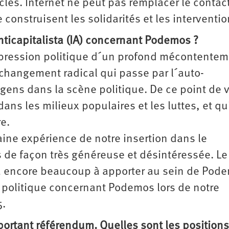
cles. Internet ne peut pas remplacer le contac
construisent les solidarités et les interventio
anticapitalista (IA) concernant Podemos ?
pression politique d´un profond mécontentem
changement radical qui passe par l´auto-
 gens dans la scène politique. De ce point de 
ans les milieux populaires et les luttes, et qui
e.
ine expérience de notre insertion dans le
 de façon très généreuse et désintéressée. Le
 a encore beaucoup à apporter au sein de Pod
 politique concernant Podemos lors de notre
5.
portant référendum. Quelles sont les position