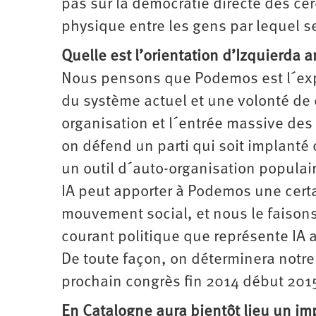
pas sur la démocratie directe des cer
physique entre les gens par lequel se 
Quelle est l’orientation d’Izquierda 
Nous pensons que Podemos est l´ex
du système actuel et une volonté de 
organisation et l´entrée massive des
on défend un parti qui soit implanté d
un outil d´auto-organisation populair
IA peut apporter à Podemos une certa
mouvement social, et nous le faisons
courant politique que représente IA
De toute façon, on déterminera notre
prochain congrès fin 2014 début 201
En Catalogne aura bientôt lieu un im