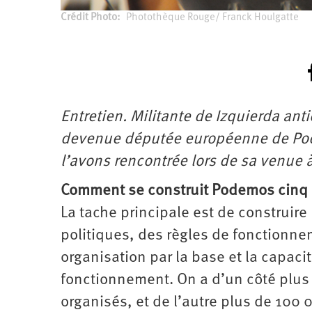
d’été
2022
Crédit Photo
Photothèque Rouge/ Franck Houlgatte
Entretien. Militante de Izquierda anti
devenue députée européenne de Pode
l’avons rencontrée lors de sa venue à
Comment se construit Podemos cinq 
La tache principale est de construire
politiques, des règles de fonctionn
organisation par la base et la capac
fonctionnement. On a d’un côté plus 
organisés, et de l’autre plus de 100 0