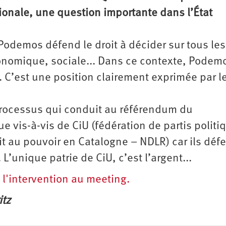
onale, une question importante dans l’État
 Podemos défend le droit à décider sur tous les
onomique, sociale... Dans ce contexte, Podem
. C’est une position clairement exprimée par l
processus qui conduit au référendum du
e vis-à-vis de CiU (fédération de partis politi
t au pouvoir en Catalogne – NDLR) car ils déf
 L’unique patrie de CiU, c’est l’argent...
 l'intervention au meeting.
itz