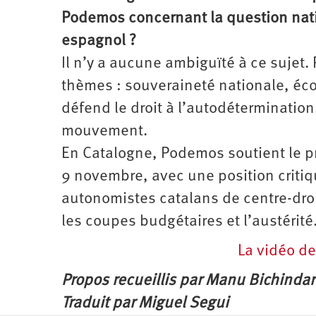
Podemos concernant la question nati
espagnol ?
Il n’y a aucune ambiguïté à ce sujet.
thèmes : souveraineté nationale, éc
défend le droit à l’autodétermination
mouvement.
En Catalogne, Podemos soutient le 
9 novembre, avec une position critiqu
autonomistes catalans de centre-droi
les coupes budgétaires et l’austérité.
La vidéo de
Propos recueillis par Manu Bichindar
Traduit par Miguel Segui