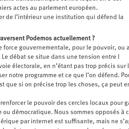
iers actes au parlement européen.
r de l’intérieur une institution qui défend la
traversent Podemos actuellement ?
 force gouvernementale, pour le pouvoir, ou 
? Le débat se situe dans une tension entre l
voie électorale, en n’étant pas trop précis sur 
iser notre programme et ce que l’on défend. Po
est que si on précise trop les choses, ça peut e
 renforcer le pouvoir des cercles locaux pour 
ue ou démocratique. Nous sommes opposés à 
érique par internet est suffisante, mais ne s’