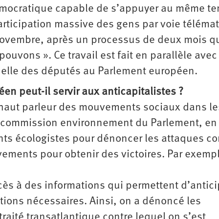
 démocratique capable de s’appuyer au même t
participation massive des gens par voie téléma
novembre, après un processus de deux mois q
vons ». Ce travail est fait en parallèle avec 
nnelle des députés au Parlement européen.
n peut-il servir aux anticapitalistes ?
e haut parleur des mouvements sociaux dans le
 la commission environnement du Parlement, en 
 écologistes pour dénoncer les attaques con
ements pour obtenir des victoires. Par exempl
cès à des informations qui permettent d’antici
sations nécessaires. Ainsi, on a dénoncé les
raité transatlantique contre lequel on s’est