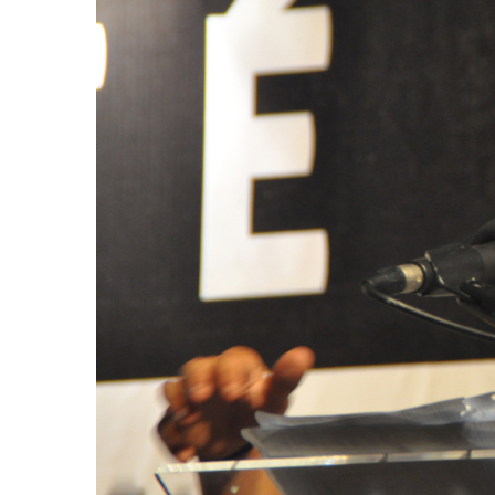
2011
Université
d’été
2012
Université
d’été
2013
Université
d’été
2014
Université
d’été
2015
Université
d’été
2016
Université
d’été
2017
Université
d’été
2018
Université
d’été
2019
Université
d’été
2020
Université
d’été
2021
Université