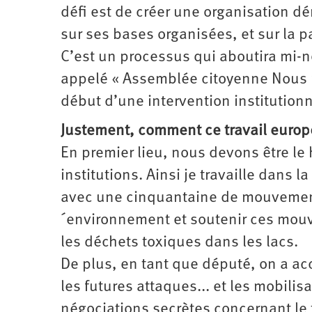
défi est de créer une organisation
sur ses bases organisées, et sur la 
C’est un processus qui aboutira mi-
appelé « Assemblée citoyenne Nous pou
début d’une intervention institutio
Justement, comment ce travail europée
En premier lieu, nous devons être l
institutions. Ainsi je travaille dans
avec une cinquantaine de mouvements
´environnement et soutenir ces mouv
les déchets toxiques dans les lacs.
De plus, en tant que député, on a ac
les futures attaques... et les mobili
négociations secrètes concernant le t