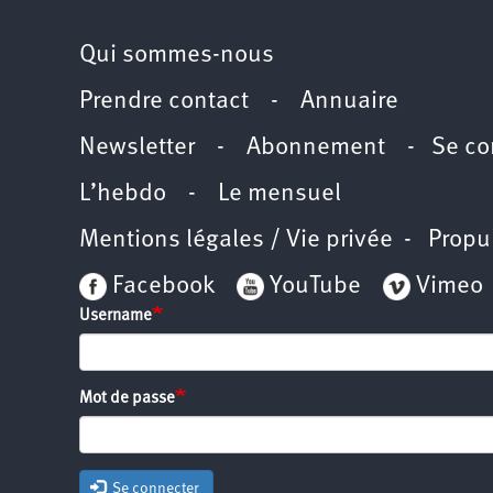
Qui sommes-nous
Prendre contact
-
Annuaire
Newsletter -
Abonnement
-
Se co
L’hebdo
-
Le mensuel
Mentions légales / Vie privée
- Propu
Facebook
YouTube
Vimeo
Username
Mot de passe
Se connecter