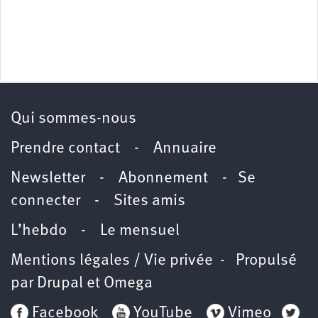
Qui sommes-nous
Prendre contact
-
Annuaire
Newsletter -
Abonnement
-
Se
connecter
-
Sites amis
L’hebdo
-
Le mensuel
Mentions légales / Vie privée
- Propulsé
par
Drupal
et
Omega
Facebook
YouTube
Vimeo