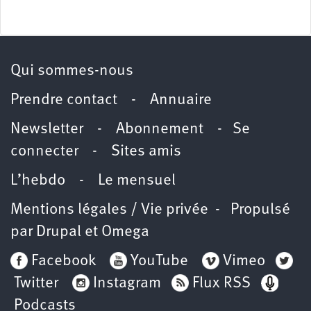
Qui sommes-nous
Prendre contact
-
Annuaire
Newsletter -
Abonnement
-
Se
connecter
-
Sites amis
L’hebdo
-
Le mensuel
Mentions légales / Vie privée
- Propulsé
par
Drupal
et
Omega
Facebook
YouTube
Vimeo
Twitter
Instagram
Flux RSS
Podcasts