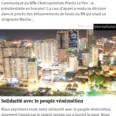
Communiqué du NPA-l’Anticapitaliste Procès Le Pen : la
présidentielle en bracelet ! La cour d’appel a rendu sa décision
dans le procès des détournements de fonds du RN qui visait sa
dirigeante Marine…
Mercredi 8 juillet 2026
International
Solidarité avec le peuple vénézuélien
Nous exprimons toute notre solidarité avec le peuple vénézuélien,
durement frappé par le violent séisme qui a touché le pays. Nous