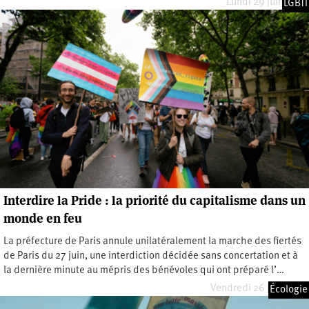
Lundi 29 juin 2026
LGBTI
Interdire la Pride : la priorité du capitalisme dans un
monde en feu
La préfecture de Paris annule unilatéralement la marche des fiertés
de Paris du 27 juin, une interdiction décidée sans concertation et à
la dernière minute au mépris des bénévoles qui ont préparé l’…
Vendredi 26 juin 2026
Écologie