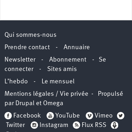
Qui sommes-nous
Prendre contact
-
Annuaire
Newsletter -
Abonnement
-
Se
connecter
-
Sites amis
L’hebdo
-
Le mensuel
Mentions légales / Vie privée
- Propulsé
par
Drupal
et
Omega
Facebook
YouTube
Vimeo
Twitter
Instagram
Flux RSS