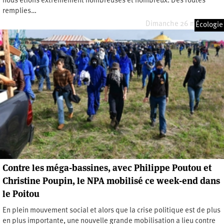
nous étions extrêmement nombreuses et nombreux. Des routes
remplies…
Dimanche 26 mars 2023
Écologie
Contre les méga-bassines, avec Philippe Poutou et
Christine Poupin, le NPA mobilisé ce week-end dans
le Poitou
En plein mouvement social et alors que la crise politique est de plus
en plus importante, une nouvelle grande mobilisation a lieu contre