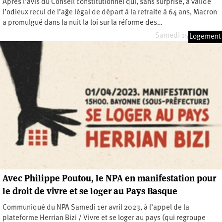
Après l’avis du Conseil constitutionnel qui, sans surprise, a validé
l’odieux recul de l’aĝe légal de départ à la retraite à 64 ans, Macron
a promulgué dans la nuit la loi sur la réforme des…
Samedi 15 avril 2023
Logement
Avec Philippe Poutou, le NPA en manifestation pour
le droit de vivre et se loger au Pays Basque
Communiqué du NPA Samedi 1er avril 2023, à l’appel de la
plateforme Herrian Bizi / Vivre et se loger au pays (qui regroupe