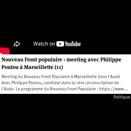
Nouveau Front populaire : meeting avec Philippe
Poutou à Marseillette (11)
Meeting du Nouveau Front Populaire à Marseillette dans l'Aude
Avec Philippe Poutou, candidat dans la 1ère circonscription de
l'Aude. Le programme du Nouveau Front Populaire : https://www.…
Vendredi 28 juin 2024
Politique