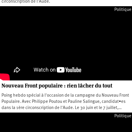
circonscription de l'Aude.
Vendredi 5 juillet 2024
Politique
Nouveau Front populaire : rien lâcher du tout
Poing hebdo spécial à l'occasion de la campagne du Nouveau Front
Populaire. Avec Philippe Poutou et Pauline Salingue, candidat•es
dans la 1ère circonscription de l'Aude. Le 30 juin et le 7 juillet,…
Vendredi 28 juin 2024
Politique