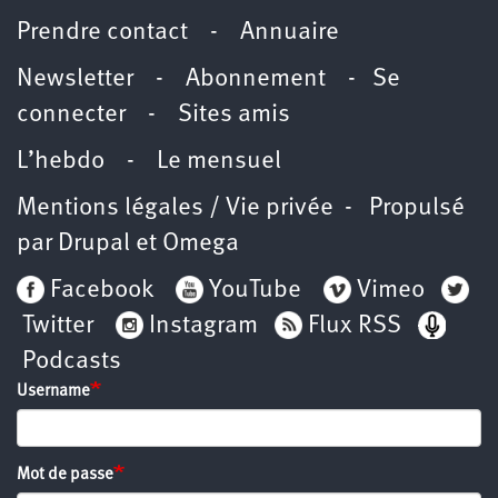
Prendre contact
-
Annuaire
Newsletter -
Abonnement
-
Se
connecter
-
Sites amis
L’hebdo
-
Le mensuel
Mentions légales / Vie privée
- Propulsé
par
Drupal
et
Omega
Facebook
YouTube
Vimeo
Twitter
Instagram
Flux RSS
Podcasts
Username
Mot de passe