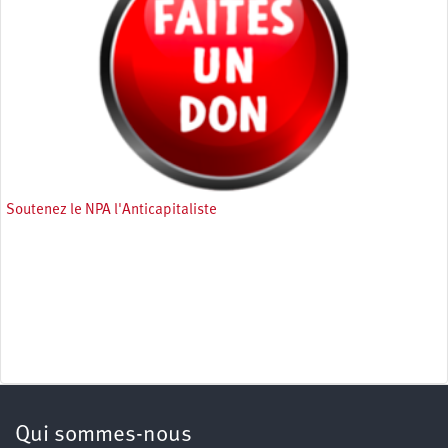
Soutenez le NPA l'Anticapitaliste
Qui sommes-nous