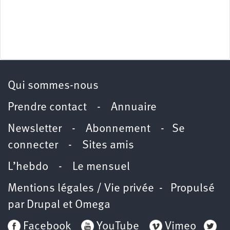
Qui sommes-nous
Prendre contact
-
Annuaire
Newsletter -
Abonnement
-
Se
connecter
-
Sites amis
L’hebdo
-
Le mensuel
Mentions légales / Vie privée
- Propulsé
par
Drupal
et
Omega
Facebook
YouTube
Vimeo