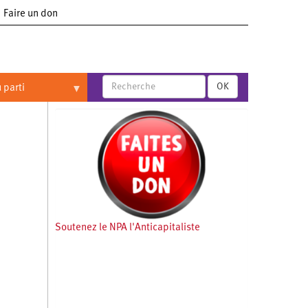
Faire un don
OK
 parti
Soutenez le NPA l'Anticapitaliste