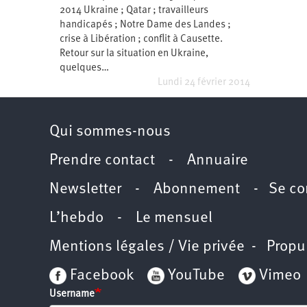
2011
2014 Ukraine ; Qatar ; travailleurs
Université
d’été
handicapés ; Notre Dame des Landes ;
2012
crise à Libération ; conflit à Causette.
Université
d’été
Retour sur la situation en Ukraine,
2013
quelques…
Université
d’été
Lundi 24 février 2014
2014
Université
d’été
2015
Université
Qui sommes-nous
d’été
2016
Université
Prendre contact
-
Annuaire
d’été
2017
Université
Newsletter -
Abonnement
-
Se co
d’été
2018
Université
L’hebdo
-
Le mensuel
d’été
2019
Université
Mentions légales / Vie privée
- Propu
d’été
2020
Université
Facebook
YouTube
Vimeo
d’été
2021
Username
Université