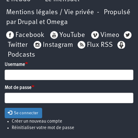
Mentions légales / Vie privée
- Propulsé
par
Drupal
et
Omega
Facebook
YouTube
Vimeo
Twitter
Instagram
Flux RSS
Podcasts
Username
Mot de passe
Se connecter
Créer un nouveau compte
Réinitialiser votre mot de passe