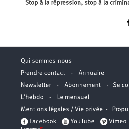
Stop à la répression, stop à la crimina
Qui sommes-nous
Prendre contact
-
Annuaire
Newsletter -
Abonnement
-
Se co
L’hebdo
-
Le mensuel
Mentions légales / Vie privée
- Propu
Facebook
YouTube
Vimeo