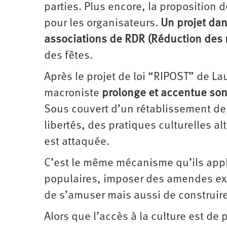
d’été
parties. Plus encore, la proposition 
2022
pour les organisateurs.
Un projet dan
associations de RDR (Réduction des 
des fêtes.
Après le projet de loi “RIPOST” de L
macroniste
prolonge et accentue son 
Sous couvert d’un rétablissement de la
libertés, des pratiques culturelles al
est attaquée.
C’est le même mécanisme qu’ils appl
populaires, imposer des amendes exo
de s’amuser mais aussi de construire
Alors que l’accès à la culture est de p