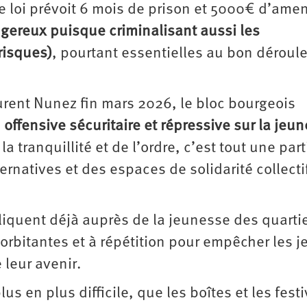
de loi prévoit 6 mois de prison et 5000€ d’am
gereux puisque criminalisant aussi les
risques)
, pourtant essentielles au bon dérou
aurent Nunez fin mars 2026, le bloc bourgeois
offensive sécuritaire et répressive sur la jeu
 tranquillité et de l’ordre, c’est tout une par
ternatives et des espaces de solidarité collecti
iquent déjà auprès de la jeunesse des quarti
rbitantes et à répétition pour empêcher les 
 leur avenir.
lus en plus difficile, que les boîtes et les festi