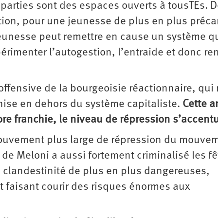
e parties sont des espaces ouverts à tousTEs. 
tion, pour une jeunesse de plus en plus préca
 jeunesse peut remettre en cause un système q
érimenter l’autogestion, l’entraide et donc ren
offensive de la bourgeoisie réactionnaire, qui
nise en dehors du système capitaliste.
Cette a
ore franchie, le niveau de répression s’accent
mouvement plus large de répression du mouve
te de Meloni a aussi fortement criminalisé les f
e clandestinité de plus en plus dangereuses,
t faisant courir des risques énormes aux