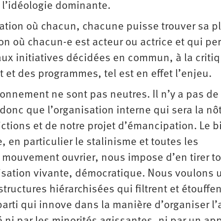
 l’idéologie dominante.
ation où chacun, chacune puisse trouver sa p
ion où chacun-e est acteur ou actrice et qui pe
 aux initiatives décidées en commun, à la critiq
et et des programmes, tel est en effet l’enjeu.
ionnement ne sont pas neutres. Il n’y a pas de
t donc que l’organisation interne qui sera la nô
ictions et de notre projet d’émancipation. Le b
 en particulier le stalinisme et toutes les
 mouvement ouvrier, nous impose d’en tirer t
nisation vivante, démocratique. Nous voulons 
tructures hiérarchisées qui filtrent et étouffen
arti qui innove dans la manière d’organiser l’