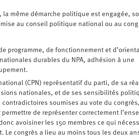
al, la même démarche politique est engagée, s
umise au conseil politique national ou au cong
 de programme, de fonctionnement et d’orient
nternationales durables du NPA, adhésion à une
oupement.
 national (CPN) représentatif du parti, de sa réa
ns nationales, et de ses sensibilités politi
es contradictoires soumises au vote du congrès,
ur permettre de représenter correctement l’ens
it donc avoisiner les 150 membres ce qui nécess
 Le congrès a lieu au moins tous les deux ans,