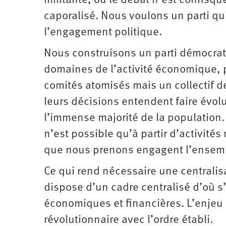
militante, où le débat n’est confisqué
caporalisé. Nous voulons un parti qu
l’engagement politique.
Nous construisons un parti démocrati
domaines de l’activité économique, p
comités atomisés mais un collectif de
leurs décisions entendent faire évolu
l’immense majorité de la population.
n’est possible qu’à partir d’activit
que nous prenons engagent l’ensembl
Ce qui rend nécessaire une centralisa
dispose d’un cadre centralisé d’où s’
économiques et financières. L’enjeu
révolutionnaire avec l’ordre établi.