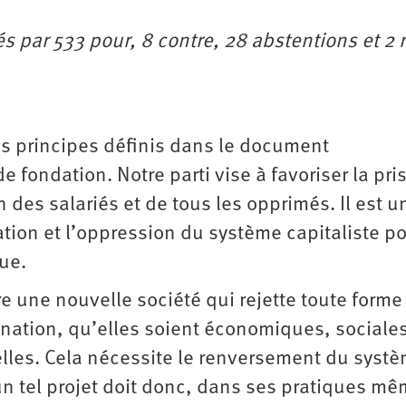
és par 533 pour, 8 contre, 28 abstentions et 2 
les principes définis dans le document
fondation. Notre parti vise à favoriser la pri
 des salariés et de tous les opprimés. Il est un
tation et l’oppression du système capitaliste p
ue.
e une nouvelle société qui rejette toute forme
énation, qu’elles soient économiques, sociale
lles. Cela nécessite le renversement du syst
 un tel projet doit donc, dans ses pratiques m