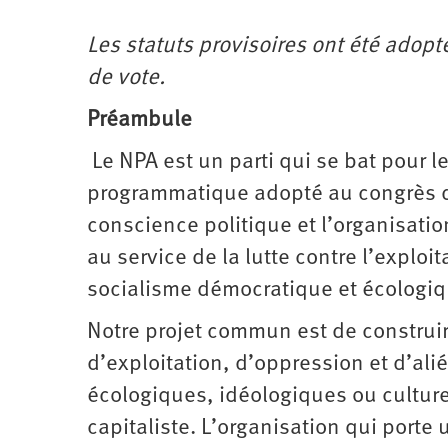
d’été
2022
Les statuts provisoires ont été adopt
de vote.
Préambule
Le NPA est un parti qui se bat pour 
programmatique adopté au congrès de 
conscience politique et l’organisation
au service de la lutte contre l’exploi
socialisme démocratique et écologiq
Notre projet commun est de construir
d’exploitation, d’oppression et d’ali
écologiques, idéologiques ou culture
capitaliste. L’organisation qui porte