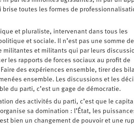
 ni par les minorités agissantes, ni par un app
i brise toutes les formes de professionnalisat
que et pluraliste, intervenant dans tous les
olitique et sociale. Il n’est pas une somme de
 militantes et militants qui par leurs discussi
er les rapports de forces sociaux au profit de
 Faire des expériences ensemble, tirer des bil
és menées ensemble. Les discussions et les déc
e du parti, c’est un gage de démocratie.
tion des activités du parti, c’est que le capit
organise sa domination : l’État, les puissance
 est bien un changement de pouvoir et une ru