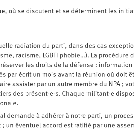
ue, où se discutent et se déterminent les initia
elle radiation du parti, dans des cas excepti
exisme, racisme, LGBTI phobie…). La procédure 
réserver les droits de la défense : information
hés par écrit un mois avant la réunion où doit ê
 faire assister par un autre membre du NPA ; vo
tiers des présent-e-s. Chaque militant-e dispo
ionale.
cal demande à adhérer à notre parti, un proce
; un éventuel accord est ratifié par une asse