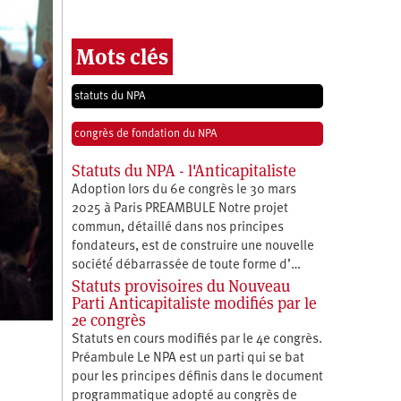
Mots clés
statuts du NPA
congrès de fondation du NPA
Statuts du NPA - l'Anticapitaliste
Adoption lors du 6e congrès le 30 mars
2025 à Paris PREAMBULE Notre projet
commun, détaillé dans nos principes
fondateurs, est de construire une nouvelle
société́ débarrassée de toute forme d’…
Statuts provisoires du Nouveau
Parti Anticapitaliste modifiés par le
2e congrès
Statuts en cours modifiés par le 4e congrès.
Préambule Le NPA est un parti qui se bat
pour les principes définis dans le document
programmatique adopté au congrès de