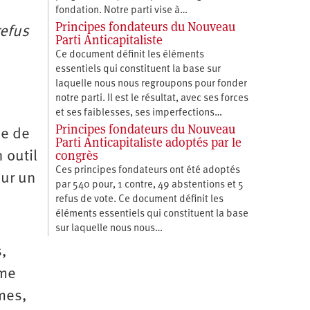
fondation. Notre parti vise à…
Principes fondateurs du Nouveau
refus
Parti Anticapitaliste
Ce document définit les éléments
essentiels qui constituent la base sur
laquelle nous nous regroupons pour fonder
notre parti. Il est le résultat, avec ses forces
et ses faiblesses, ses imperfections…
Principes fondateurs du Nouveau
se de
Parti Anticapitaliste adoptés par le
congrès
 outil
Ces principes fondateurs ont été adoptés
our un
par 540 pour, 1 contre, 49 abstentions et 5
refus de vote. Ce document définit les
éléments essentiels qui constituent la base
sur laquelle nous nous…
s,
ème
êmes,