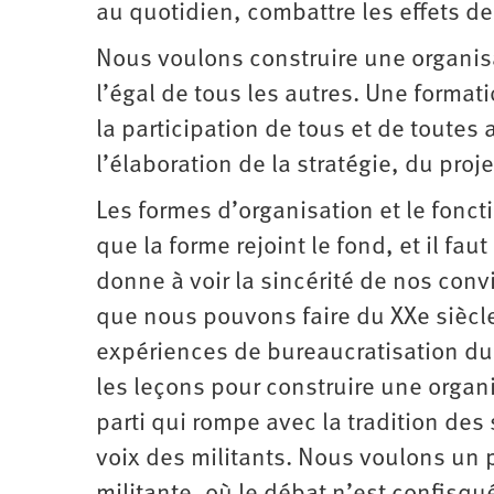
au quotidien, combattre les effets de
Nous voulons construire une organis
l’égal de tous les autres. Une format
la participation de tous et de toutes
l’élaboration de la stratégie, du proj
Les formes d’organisation et le fonct
que la forme rejoint le fond, et il fau
donne à voir la sincérité de nos conv
que nous pouvons faire du XXe siècle,
expériences de bureaucratisation du
les leçons pour construire une orga
parti qui rompe avec la tradition des s
voix des militants. Nous voulons un p