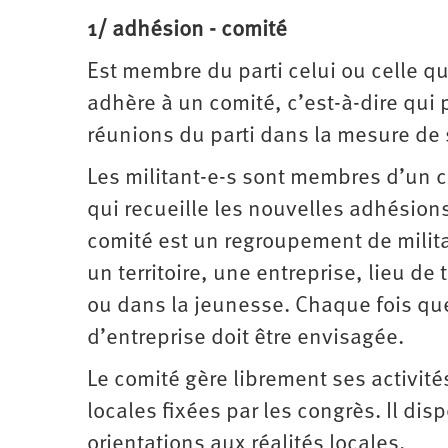
1/ adhésion - comité
Est membre du parti celui ou celle qu
adhère à un comité, c’est-à-dire qui p
réunions du parti dans la mesure de s
Les militant-e-s sont membres d’un co
qui recueille les nouvelles adhésio
comité est un regroupement de milita
un territoire, une entreprise, lieu de
ou dans la jeunesse. Chaque fois que
d’entreprise doit être envisagée.
Le comité gère librement ses activité
locales fixées par les congrès. Il d
orientations aux réalités locales.