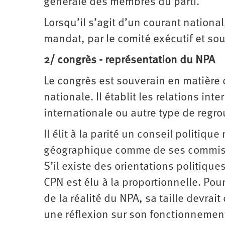
générale des membres du parti.
Lorsqu’il s’agit d’un courant nation
mandat, par le comité exécutif et so
2/ congrès - représentation du NPA
Le congrès est souverain en matière
nationale. Il établit les relations i
internationale ou autre type de regr
Il élit à la parité un conseil politique
géographique comme de ses commissio
S’il existe des orientations politiqu
CPN est élu à la proportionnelle. Po
de la réalité du NPA, sa taille devra
une réflexion sur son fonctionnement.