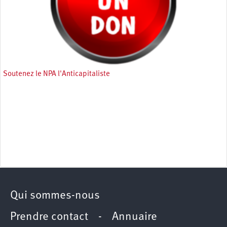
Soutenez le NPA l'Anticapitaliste
Qui sommes-nous
Prendre contact
-
Annuaire