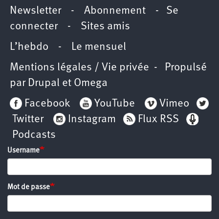
Newsletter -
Abonnement
-
Se
connecter
-
Sites amis
L’hebdo
-
Le mensuel
Mentions légales / Vie privée
- Propulsé
par
Drupal
et
Omega
Facebook
YouTube
Vimeo
Twitter
Instagram
Flux RSS
Podcasts
Username
Mot de passe