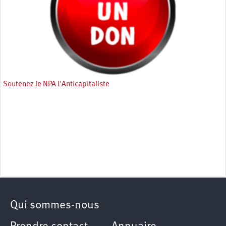
Soutenez le NPA l'Anticapitaliste
Qui sommes-nous