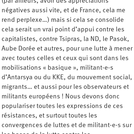
(par ailleurs, avoir des appréciations
négatives aussi vite, et de France, cela me
rend perplexe…) mais si cela se consolide
cela serait un vrai point d’appui contre les
capitalistes, contre Tsipras, la ND, le Pasok,
Aube Dorée et autres, pour une lutte à mener
avec toutes celles et ceux qui sont dans les
mobilisations « basique », militant-e-s
d’Antarsya ou du KKE, du mouvement social,
migrants… et aussi pour les observateurs et
militants européens ! Nous devons donc
populariser toutes les expressions de ces
résistances, et surtout toutes les
convergences de luttes et de militant-e-s sur