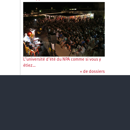
L’université d’été du NPA comme si vous y
étiez…
+ de dossiers