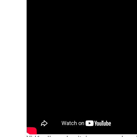
2011
Université
d’été
2012
Université
d’été
2013
Université
d’été
2014
Université
d’été
2015
Université
d’été
2016
Université
d’été
2017
Université
d’été
2018
Université
d’été
2019
Université
d’été
2020
Université
d’été
2021
Université