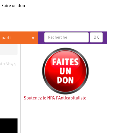
Faire un don
OK
 parti
 à 16h44.
Soutenez le NPA l'Anticapitaliste