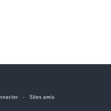
nnecter
-
Sites amis