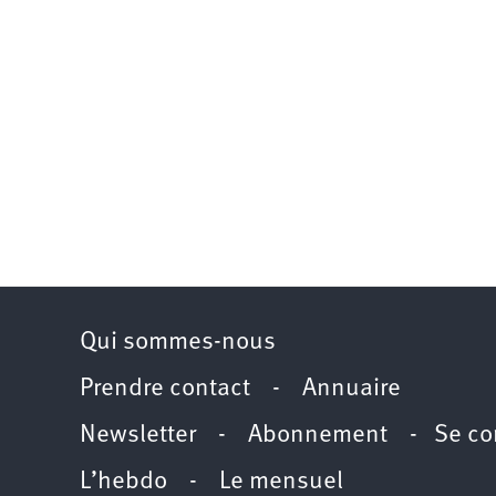
Qui sommes-nous
Prendre contact
-
Annuaire
Newsletter -
Abonnement
-
Se co
L’hebdo
-
Le mensuel