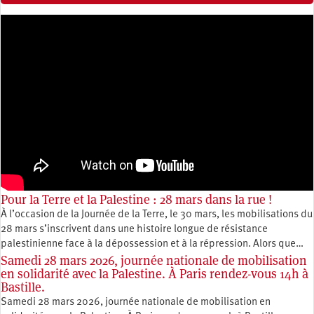
Pour la Terre et la Palestine : 28 mars dans la rue !
À l’occasion de la Journée de la Terre, le 30 mars, les mobilisations du
28 mars s’inscrivent dans une histoire longue de résistance
palestinienne face à la dépossession et à la répression. Alors que…
Samedi 28 mars 2026, journée nationale de mobilisation
en solidarité avec la Palestine. À Paris rendez-vous 14h à
Bastille.
Samedi 28 mars 2026, journée nationale de mobilisation en