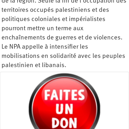
de la région. Seule la fin de l’occupation des
territoires occupés palestiniens et des
politiques coloniales et impérialistes
pourront mettre un terme aux
enchaînements de guerres et de violences.
Le NPA appelle à intensifier les
mobilisations en solidarité avec les peuples
palestinien et libanais.