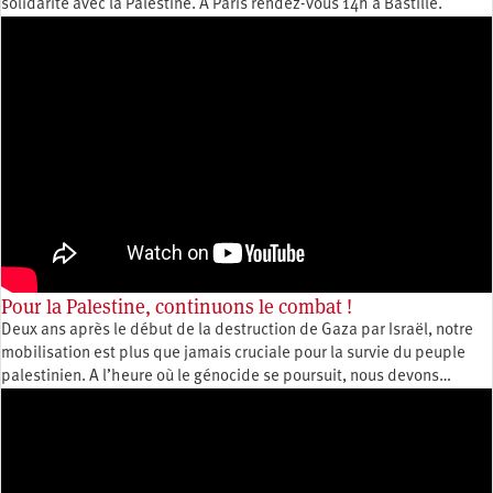
solidarité avec la Palestine. À Paris rendez-vous 14h à Bastille.
Pour la Palestine, continuons le combat !
Deux ans après le début de la destruction de Gaza par Israël, notre
mobilisation est plus que jamais cruciale pour la survie du peuple
palestinien. A l’heure où le génocide se poursuit, nous devons…