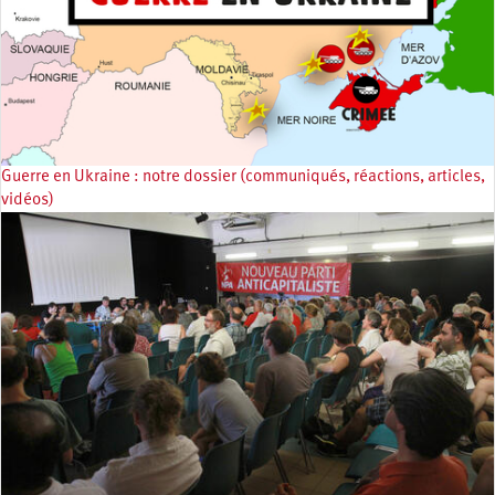
Guerre en Ukraine : notre dossier (communiqués, réactions, articles,
vidéos)