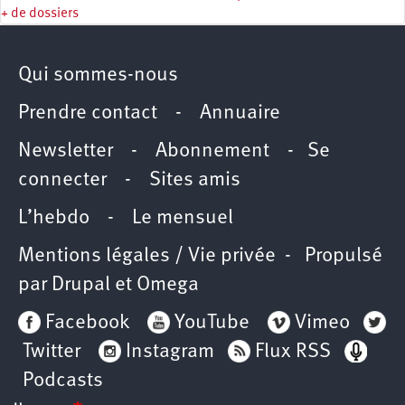
+ de dossiers
Qui sommes-nous
Prendre contact
-
Annuaire
Newsletter -
Abonnement
-
Se
connecter
-
Sites amis
L’hebdo
-
Le mensuel
Mentions légales / Vie privée
- Propulsé
par
Drupal
et
Omega
Facebook
YouTube
Vimeo
Twitter
Instagram
Flux RSS
Podcasts