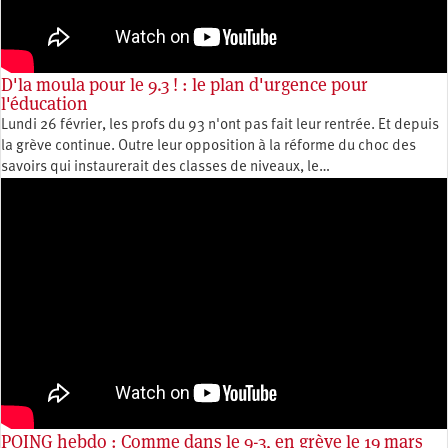
D'la moula pour le 9.3 ! : le plan d'urgence pour
l'éducation
Lundi 26 février, les profs du 93 n'ont pas fait leur rentrée. Et depuis
la grève continue. Outre leur opposition à la réforme du choc des
savoirs qui instaurerait des classes de niveaux, le…
POING hebdo : Comme dans le 9-3, en grève le 19 mars