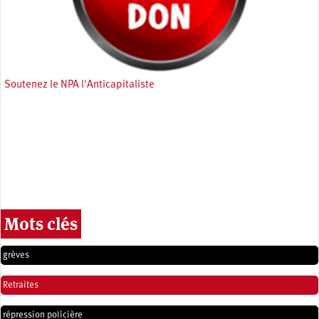
Soutenez le NPA l'Anticapitaliste
Mots clés
grèves
Retraites
répression policière