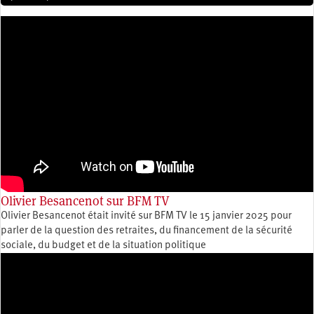
Olivier Besancenot sur BFM TV
Olivier Besancenot était invité sur BFM TV le 15 janvier 2025 pour
parler de la question des retraites, du financement de la sécurité
sociale, du budget et de la situation politique