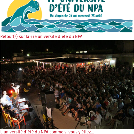
Retour(s) sur la 11e université d’été du NPA
L’université d’été du NPA comme si vous y étiez…