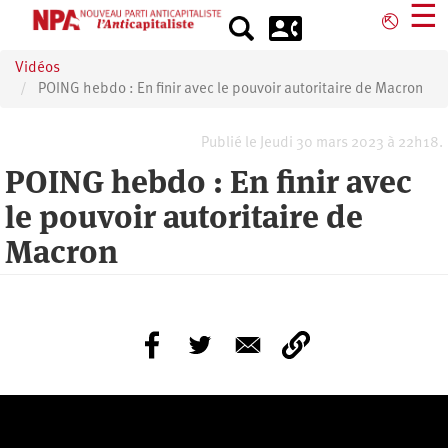
Aller
☰
⎋
au
contenu
Vidéos
principal
POING hebdo : En finir avec le pouvoir autoritaire de Macron
Publié le Jeudi 30 mars 2023 à 22h18.
POING hebdo : En finir avec
le pouvoir autoritaire de
Macron