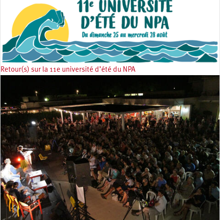
Retour(s) sur la 11e université d’été du NPA