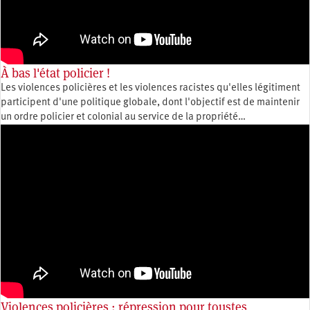
À bas l'état policier !
Les violences policières et les violences racistes qu'elles légitiment
participent d'une politique globale, dont l'objectif est de maintenir
un ordre policier et colonial au service de la propriété…
Violences policières : répression pour toustes