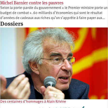
Michel Barnier contre les pauvres
Selon la porte-parole du gouvernement « le Premier ministre porte un
budget de combat ». 60 milliards d’économies qui sont le résultat
d’années de cadeaux aux riches qu’on s’apprête à faire payer aux…
Dossiers
Des centaines d’hommages à Alain Krivine