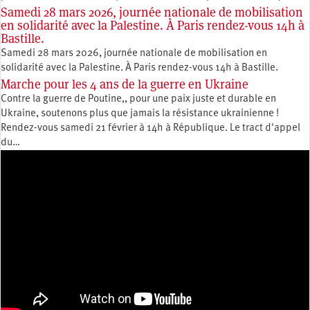
Samedi 28 mars 2026, journée nationale de mobilisation
en solidarité avec la Palestine. À Paris rendez-vous 14h à
Bastille.
Samedi 28 mars 2026, journée nationale de mobilisation en
solidarité avec la Palestine. À Paris rendez-vous 14h à Bastille.
Marche pour les 4 ans de la guerre en Ukraine
Contre la guerre de Poutine,, pour une paix juste et durable en
Ukraine, soutenons plus que jamais la résistance ukrainienne !
Rendez-vous samedi 21 février à 14h à République. Le tract d'appel
du…