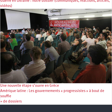
Guerre en Ukraine : notre dossier (communiqués, réactions, articles,
vidéos)
Une nouvelle étape s’ouvre en Grèce
Amérique latine : Les gouvernements « progressistes » à bout de
souffle
+ de dossiers