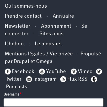
Qui sommes-nous
Prendre contact
-
Annuaire
Newsletter -
Abonnement
-
Se
connecter
-
Sites amis
L’hebdo
-
Le mensuel
Mentions légales / Vie privée
- Propulsé
par
Drupal
et
Omega
Facebook
YouTube
Vimeo
Twitter
Instagram
Flux RSS
Podcasts
Username