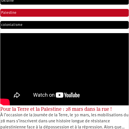
Ukraine
Palestine
colonialisme
Pour la Terre et la Palestine : 28 mars dans la rue !
À l’occasion de la Journée de la Terre, le 30 mars, les mobilisations du
28 mars s’inscrivent dans une histoire longue de résistance
palestinienne face à la dépossession et à la répression. Alors que…