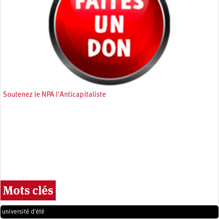
Soutenez le NPA l'Anticapitaliste
Mots clés
université d'été