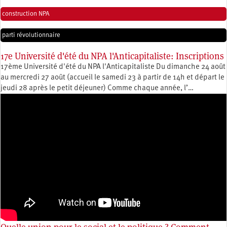
construction NPA
parti révolutionnaire
17e Université d'été du NPA l'Anticapitaliste: Inscriptions
17ème Université d'été du NPA l'Anticapitaliste Du dimanche 24 août
au mercredi 27 août (accueil le samedi 23 à partir de 14h et départ le
jeudi 28 après le petit déjeuner) Comme chaque année, l’…