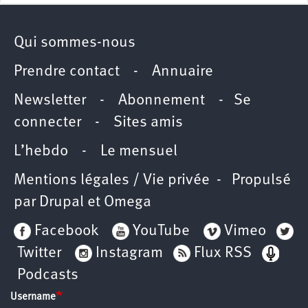
Qui sommes-nous
Prendre contact
-
Annuaire
Newsletter -
Abonnement
-
Se
connecter
-
Sites amis
L’hebdo
-
Le mensuel
Mentions légales / Vie privée
- Propulsé
par
Drupal
et
Omega
Facebook
YouTube
Vimeo
Twitter
Instagram
Flux RSS
Podcasts
Username