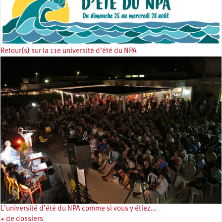
Retour(s) sur la 11e université d’été du NPA
L’université d’été du NPA comme si vous y étiez…
+ de dossiers