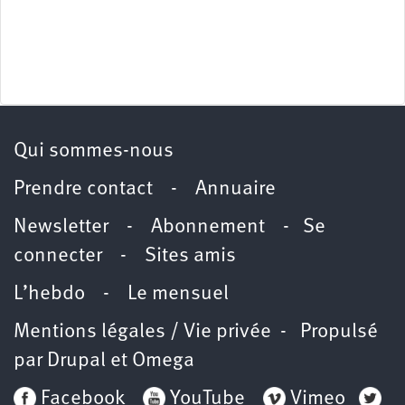
Qui sommes-nous
Prendre contact
-
Annuaire
Newsletter -
Abonnement
-
Se
connecter
-
Sites amis
L’hebdo
-
Le mensuel
Mentions légales / Vie privée
- Propulsé
par
Drupal
et
Omega
Facebook
YouTube
Vimeo