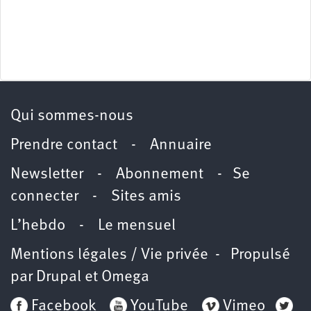
Qui sommes-nous
Prendre contact
-
Annuaire
Newsletter -
Abonnement
-
Se
connecter
-
Sites amis
L’hebdo
-
Le mensuel
Mentions légales / Vie privée
- Propulsé
par
Drupal
et
Omega
Facebook
YouTube
Vimeo