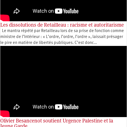
Les dissolutions de Retailleau : racisme et autoritarisme
Le mantra répété par Retailleau lors de sa prise de fonction comme
ministre de l’Intérieur : « L’ordre, l’ordre, l’ordre », laissait présager
le pire en matière de libertés publiques. C’est donc…
Olivier Besancenot soutient Urgence Palestine et la
Jeune Garde