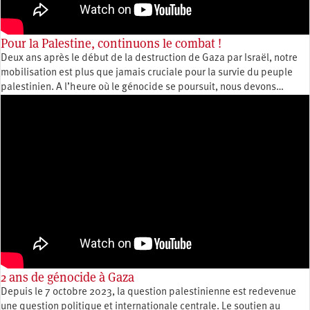
Pour la Palestine, continuons le combat !
Deux ans après le début de la destruction de Gaza par Israël, notre
mobilisation est plus que jamais cruciale pour la survie du peuple
palestinien. A l’heure où le génocide se poursuit, nous devons…
2 ans de génocide à Gaza
Depuis le 7 octobre 2023, la question palestinienne est redevenue
une question politique et internationale centrale. Le soutien au