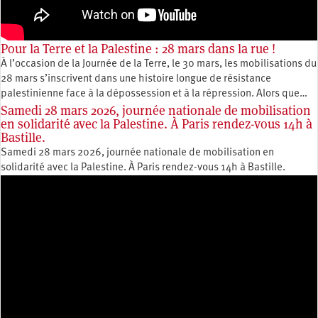
Pour la Terre et la Palestine : 28 mars dans la rue !
À l’occasion de la Journée de la Terre, le 30 mars, les mobilisations du
28 mars s’inscrivent dans une histoire longue de résistance
palestinienne face à la dépossession et à la répression. Alors que…
Samedi 28 mars 2026, journée nationale de mobilisation
en solidarité avec la Palestine. À Paris rendez-vous 14h à
Bastille.
Samedi 28 mars 2026, journée nationale de mobilisation en
solidarité avec la Palestine. À Paris rendez-vous 14h à Bastille.