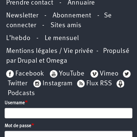
Prendre contact
-
Annuaire
Newsletter -
Abonnement
-
Se
connecter
-
Sites amis
L’hebdo
-
Le mensuel
Mentions légales / Vie privée
- Propulsé
par
Drupal
et
Omega
Facebook
YouTube
Vimeo
Twitter
Instagram
Flux RSS
Podcasts
Username
Mot de passe