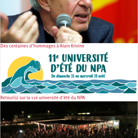
Des centaines d’hommages à Alain Krivine
Retour(s) sur la 11e université d’été du NPA