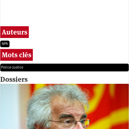
Auteurs
NPA
Mots clés
Police-Justice
Dossiers