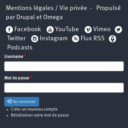
Mentions légales / Vie privée
- Propulsé
par
Drupal
et
Omega
Facebook
YouTube
Vimeo
Twitter
Instagram
Flux RSS
Podcasts
Username
Mot de passe
Se connecter
Créer un nouveau compte
Réinitialiser votre mot de passe