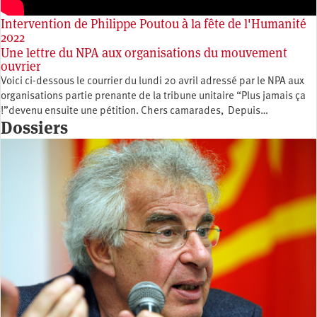
Intervention de Philippe Poutou à la fête de l'Humanité
2022
Une lettre du NPA aux organisations du mouvement
ouvrier
Voici ci-dessous le courrier du lundi 20 avril adressé par le NPA aux
organisations partie prenante de la tribune unitaire “Plus jamais ça
!”devenu ensuite une pétition. Chers camarades, Depuis…
Dossiers