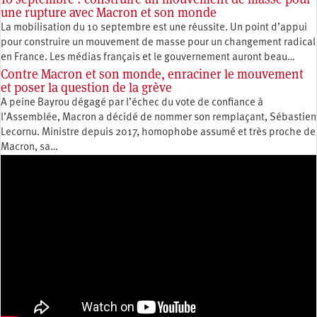
une rupture avec Macron et son monde
La mobilisation du 10 septembre est une réussite. Un point d’appui
pour construire un mouvement de masse pour un changement radical
en France. Les médias français et le gouvernement auront beau…
Contre Macron et son monde, enraciner le mouvement
et poser la question de la grève
A peine Bayrou dégagé par l’échec du vote de confiance à
l’Assemblée, Macron a décidé de nommer son remplaçant, Sébastien
Lecornu. Ministre depuis 2017, homophobe assumé et très proche de
Macron, sa…