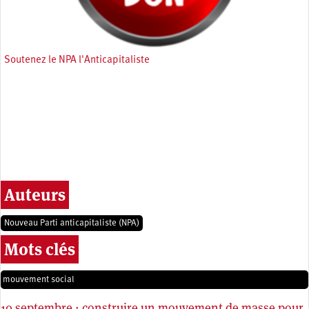
Soutenez le NPA l'Anticapitaliste
Auteurs
Nouveau Parti anticapitaliste (NPA)
Mots clés
mouvement social
10 septembre : construire un mouvement de masse pour