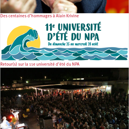
Des centaines d’hommages à Alain Krivine
Retour(s) sur la 11e université d’été du NPA