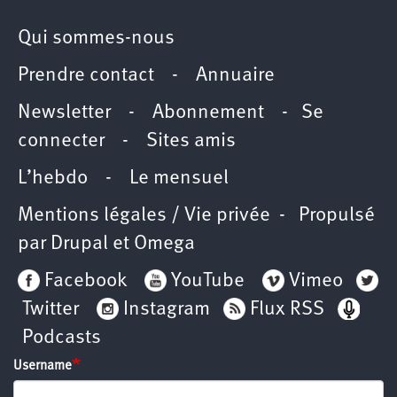
Qui sommes-nous
Prendre contact
-
Annuaire
Newsletter -
Abonnement
-
Se
connecter
-
Sites amis
L’hebdo
-
Le mensuel
Mentions légales / Vie privée
- Propulsé
par
Drupal
et
Omega
Facebook
YouTube
Vimeo
Twitter
Instagram
Flux RSS
Podcasts
Username