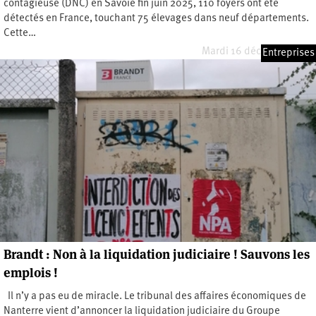
contagieuse (DNC) en Savoie fin juin 2025, 110 foyers ont été
détectés en France, touchant 75 élevages dans neuf départements.
Cette…
Mardi 16 décembre 2025
Entreprises
Brandt : Non à la liquidation judiciaire ! Sauvons les
emplois !
Il n’y a pas eu de miracle. Le tribunal des affaires économiques de
Nanterre vient d’annoncer la liquidation judiciaire du Groupe