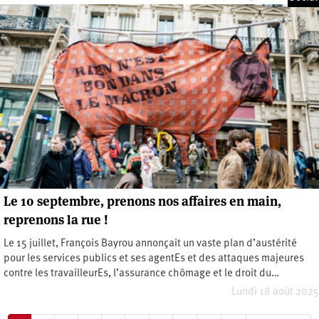
Le 10 septembre, prenons nos affaires en main,
reprenons la rue !
Le 15 juillet, François Bayrou annonçait un vaste plan d’austérité
pour les services publics et ses agentEs et des attaques majeures
contre les travailleurEs, l’assurance chômage et le droit du…
Lundi 18 août 2025
Pagination