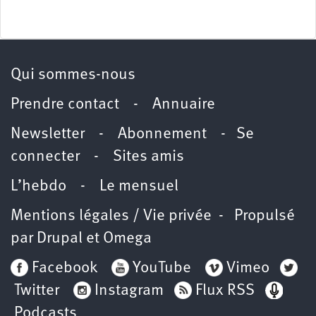
Qui sommes-nous
Prendre contact
-
Annuaire
Newsletter -
Abonnement
-
Se
connecter
-
Sites amis
L’hebdo
-
Le mensuel
Mentions légales / Vie privée
- Propulsé
par
Drupal
et
Omega
Facebook
YouTube
Vimeo
Twitter
Instagram
Flux RSS
Podcasts