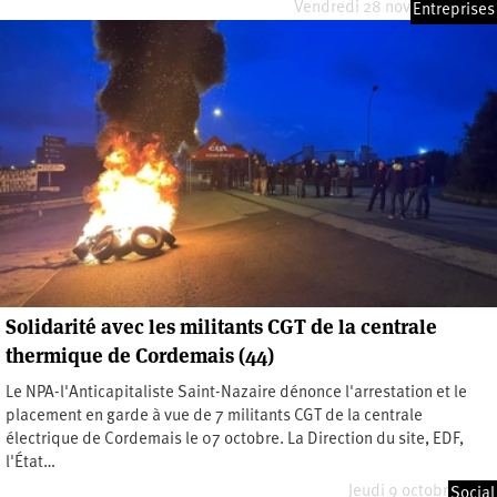
Vendredi 28 novembre 2025
Entreprises
Solidarité avec les militants CGT de la centrale
thermique de Cordemais (44)
Le NPA-l'Anticapitaliste Saint-Nazaire dénonce l'arrestation et le
placement en garde à vue de 7 militants CGT de la centrale
électrique de Cordemais le 07 octobre. La Direction du site, EDF,
l'État…
Jeudi 9 octobre 2025
Social