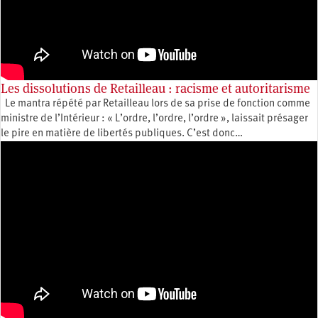
Les dissolutions de Retailleau : racisme et autoritarisme
Le mantra répété par Retailleau lors de sa prise de fonction comme
ministre de l’Intérieur : « L’ordre, l’ordre, l’ordre », laissait présager
le pire en matière de libertés publiques. C’est donc…