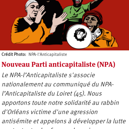
Crédit Photo
NPA-l'Anticapitaliste
Nouveau Parti anticapitaliste (NPA)
Auteur
Le NPA-l’Anticapitaliste s'associe
nationalement au communiqué du NPA-
l’Anticapitaliste du Loiret (45). Nous
apportons toute notre solidarité au rabbin
d'Orléans victime d'une agression
antisémite et appelons à développer la lutte