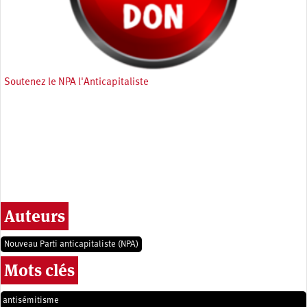
Soutenez le NPA l'Anticapitaliste
Auteurs
Nouveau Parti anticapitaliste (NPA)
Mots clés
antisémitisme