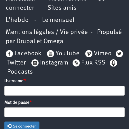
connecter
-
Sites amis
L’hebdo
-
Le mensuel
Mentions légales / Vie privée
- Propulsé
par
Drupal
et
Omega
Facebook
YouTube
Vimeo
Twitter
Instagram
Flux RSS
Podcasts
Username
Mot de passe
Se connecter