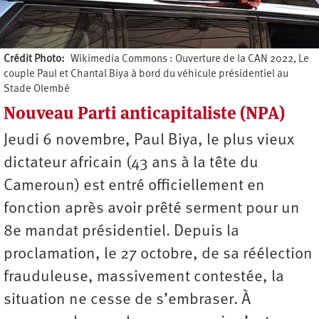
Crédit Photo
Wikimedia Commons : Ouverture de la CAN 2022, Le
couple Paul et Chantal Biya à bord du véhicule présidentiel au
Stade Olembé
Nouveau Parti anticapitaliste (NPA)
Auteur
Jeudi 6 novembre, Paul Biya, le plus vieux
dictateur africain (43 ans à la tête du
Cameroun) est entré officiellement en
fonction après avoir prêté serment pour un
8e mandat présidentiel. Depuis la
proclamation, le 27 octobre, de sa réélection
frauduleuse, massivement contestée, la
situation ne cesse de s’embraser. À