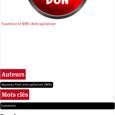
Soutenez le NPA l'Anticapitaliste
Auteurs
Nouveau Parti anticapitaliste (NPA)
Mots clés
Cameroun