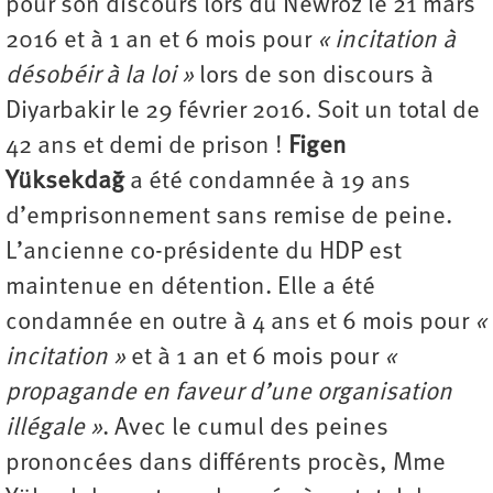
pour son discours lors du Newroz le 21 mars
2016 et à 1 an et 6 mois pour
« incitation à
désobéir à la loi »
lors de son discours à
Diyarbakir le 29 février 2016. Soit un total de
42 ans et demi de prison !
Figen
Yüksekdağ
a été condamnée à 19 ans
d’emprisonnement sans remise de peine.
L’ancienne co-présidente du HDP est
maintenue en détention. Elle a été
condamnée en outre à 4 ans et 6 mois pour
«
incitation »
et à 1 an et 6 mois pour
«
propagande en faveur d’une organisation
illégale »
. Avec le cumul des peines
prononcées dans différents procès, Mme