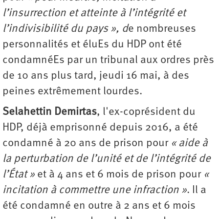
l’insurrection et atteinte à l’intégrité et
l’indivisibilité du pays », d
e nombreuses
personnalités et éluEs du HDP ont été
condamnéEs par un tribunal aux ordres près
de 10 ans plus tard, jeudi 16 mai, à des
peines extrêmement lourdes.
Selahettin Demirtas
, l'ex-coprésident du
HDP, déjà emprisonné depuis 2016, a été
condamné à 20 ans de prison pour
« aide à
la perturbation de l’unité et de l’intégrité de
l’État »
et à 4 ans et 6 mois de prison pour
«
incitation à commettre une infraction »
. Il a
été condamné en outre à 2 ans et 6 mois