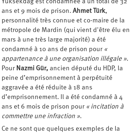
Yüksekdag est condamnée à un total de 32
ans et 9 mois de prison.
Ahmet Türk
,
personnalité très connue et co-maire de la
métropole de Mardin (qui vient d'être élu en
mars à une très large majorité) a été
condamné à 10 ans de prison pour
«
appartenance à une organisation illégale »
.
Pour
Nazmi Gür,
ancien député du HDP, la
peine d’emprisonnement à perpétuité
aggravée a été réduite à 18 ans
d’emprisonnement. Il a été condamné à 4
ans et 6 mois de prison pour
« incitation à
commettre une infraction »
.
Ce ne sont que quelques exemples de la