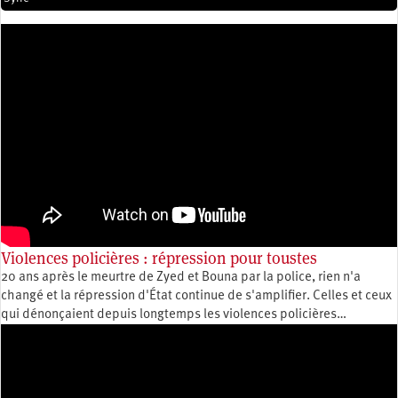
Violences policières : répression pour toustes
20 ans après le meurtre de Zyed et Bouna par la police, rien n'a
changé et la répression d'État continue de s'amplifier. Celles et ceux
qui dénonçaient depuis longtemps les violences policières…