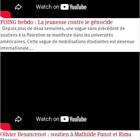
POING hebdo : La jeunesse contre le génocide
Depuis plus de deux semaines, une vague sans précédent de
soutiens à la Palestine se manifeste dans les universités
américaines. Cette vague de mobilisations étudiantes est devenue
internationale.…
Olivier Besancenot : soutien à Mathilde Panot et Rima