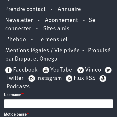
Prendre contact
-
Annuaire
Newsletter -
Abonnement
-
Se
connecter
-
Sites amis
L’hebdo
-
Le mensuel
Mentions légales / Vie privée
- Propulsé
par
Drupal
et
Omega
Facebook
YouTube
Vimeo
Twitter
Instagram
Flux RSS
Podcasts
Username
Mot de passe