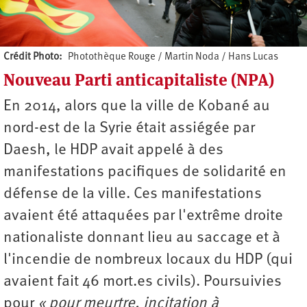
Crédit Photo
Photothèque Rouge / Martin Noda / Hans Lucas
Nouveau Parti anticapitaliste (NPA)
Auteur
En 2014, alors que la ville de Kobané au
nord-est de la Syrie était assiégée par
Daesh, le HDP avait appelé à des
manifestations pacifiques de solidarité en
défense de la ville. Ces manifestations
avaient été attaquées par l'extrême droite
nationaliste donnant lieu au saccage et à
l'incendie de nombreux locaux du HDP (qui
avaient fait 46 mort.es civils). Poursuivies
pour
« pour meurtre, incitation à