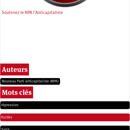
Soutenez le NPA l'Anticapitaliste
Auteurs
Nouveau Parti anticapitaliste (NPA)
Mots clés
répression
Kurdes
Syrie