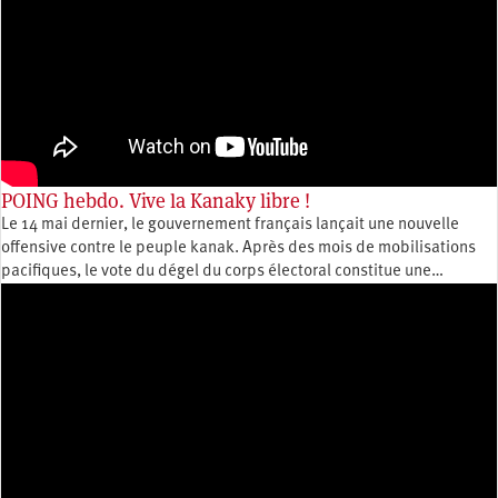
POING hebdo. Vive la Kanaky libre !
Le 14 mai dernier, le gouvernement français lançait une nouvelle
offensive contre le peuple kanak. Après des mois de mobilisations
pacifiques, le vote du dégel du corps électoral constitue une…