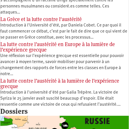
s’accompagnent d’un racisme dirigé spécialement contre les
personnes musulmanes ou consideré.es comme telles. Ces
attaques…
La Grèce et la lutte contre l'austérité
Introduction à l'Université d'été, par Daniela Cobet. Ce par quoi il
faut commencer ce débat, c’est par le fait de dire que ce qui vient de
se passer en Grèce constitue, avec les processus…
La lutte contre l’austérité en Europe à la lumière de
l’expérience grecque
Une réflexion sur l’expérience grecque est essentielle pour pouvoir
avancer à moyen terme, savoir mobiliser pour parvenir à un
changement des rapports de forces entre les classes en Europe à
notre…
La lutte contre l’austérité à la lumière de l’expérience
grecque
Introduction à l'université d'été par Galia Trépère. La victoire de
Syriza le 25 janvier avait suscité beaucoup d’espoir. Elle était
ressentie comme une victoire de ceux qui refusaient l’austérité.…
Dossiers