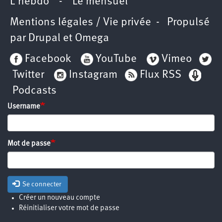
L’hebdo
-
Le mensuel
Mentions légales / Vie privée
- Propulsé
par
Drupal
et
Omega
Facebook
YouTube
Vimeo
Twitter
Instagram
Flux RSS
Podcasts
Username
Mot de passe
Se connecter
Créer un nouveau compte
Réinitialiser votre mot de passe