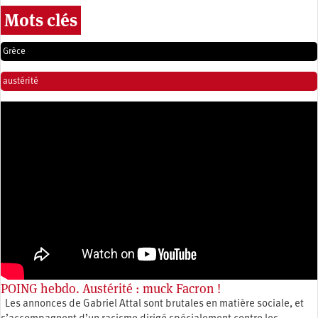
Mots clés
Grèce
austérité
POING hebdo. Austérité : muck Facron !
Les annonces de Gabriel Attal sont brutales en matière sociale, et