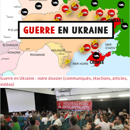
Guerre en Ukraine : notre dossier (communiqués, réactions, articles,
vidéos)