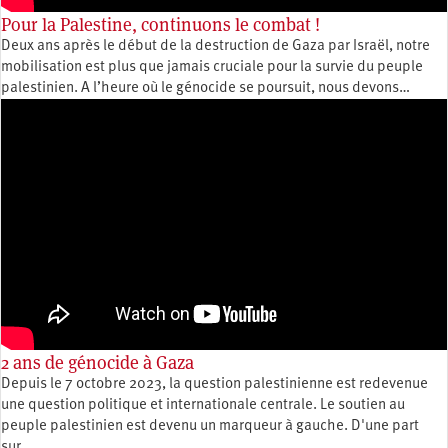
Pour la Palestine, continuons le combat !
Deux ans après le début de la destruction de Gaza par Israël, notre
mobilisation est plus que jamais cruciale pour la survie du peuple
palestinien. A l’heure où le génocide se poursuit, nous devons…
2 ans de génocide à Gaza
Depuis le 7 octobre 2023, la question palestinienne est redevenue
une question politique et internationale centrale. Le soutien au
peuple palestinien est devenu un marqueur à gauche. D'une part
sur…