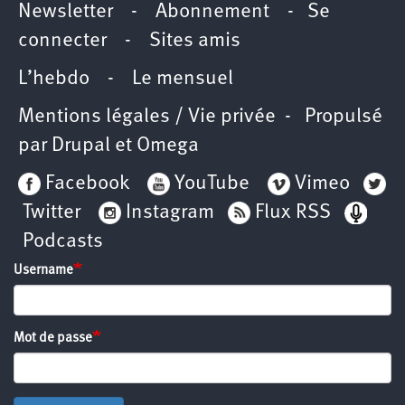
Newsletter -
Abonnement
-
Se
connecter
-
Sites amis
L’hebdo
-
Le mensuel
Mentions légales / Vie privée
- Propulsé
par
Drupal
et
Omega
Facebook
YouTube
Vimeo
Twitter
Instagram
Flux RSS
Podcasts
Username
Mot de passe