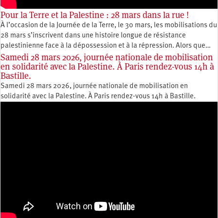
Pour la Terre et la Palestine : 28 mars dans la rue !
À l’occasion de la Journée de la Terre, le 30 mars, les mobilisations du
28 mars s’inscrivent dans une histoire longue de résistance
palestinienne face à la dépossession et à la répression. Alors que…
Samedi 28 mars 2026, journée nationale de mobilisation
en solidarité avec la Palestine. À Paris rendez-vous 14h à
Bastille.
Samedi 28 mars 2026, journée nationale de mobilisation en
solidarité avec la Palestine. À Paris rendez-vous 14h à Bastille.