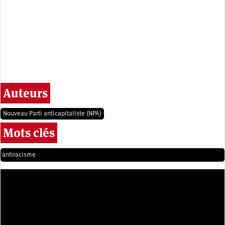
Auteurs
Nouveau Parti anticapitaliste (NPA)
Mots clés
antiracisme