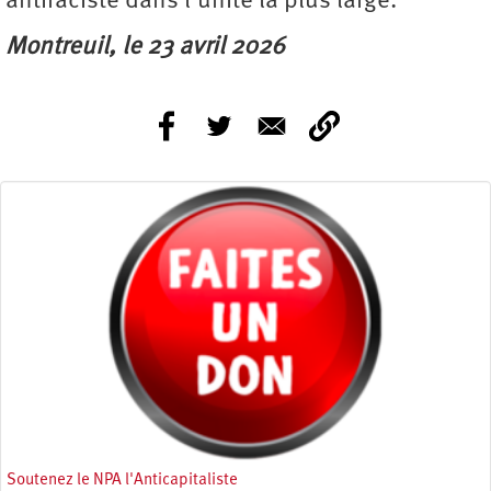
antiraciste dans l’unité la plus large.
Montreuil, le 23 avril 2026
Soutenez le NPA l'Anticapitaliste