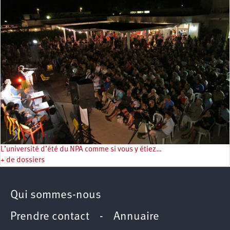
L’université d’été du NPA comme si vous y étiez…
+ de dossiers
Qui sommes-nous
Prendre contact
-
Annuaire