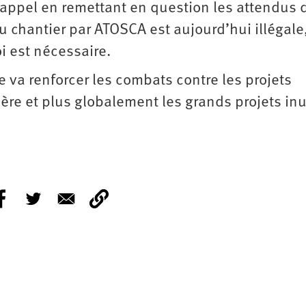
ire appel en remettant en question les attendus 
 chantier par ATOSCA est aujourd’hui illégale,
loi est nécessaire.
lle va renforcer les combats contre les projets
ière et plus globalement les grands projets inu