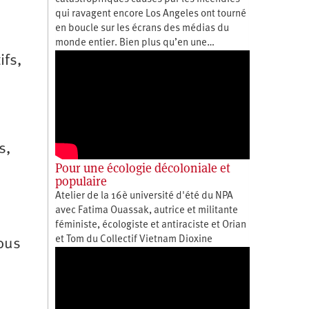
qui ravagent encore Los Angeles ont tourné
en boucle sur les écrans des médias du
monde entier. Bien plus qu’en une…
ifs,
s,
Pour une écologie décoloniale et
populaire
Atelier de la 16è université d'été du NPA
avec Fatima Ouassak, autrice et militante
féministe, écologiste et antiraciste et Orian
et Tom du Collectif Vietnam Dioxine
ous