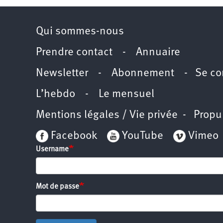
Qui sommes-nous
Prendre contact
-
Annuaire
Newsletter -
Abonnement
-
Se co
L’hebdo
-
Le mensuel
Mentions légales / Vie privée
- Propu
Facebook
YouTube
Vimeo
Username
Mot de passe