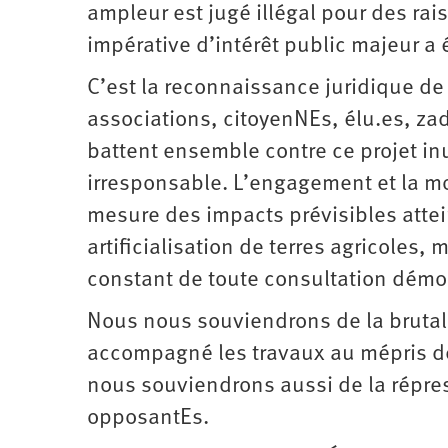
d’été
ampleur est jugé illégal pour des ra
2022
impérative d’intérêt public majeur a 
C’est la reconnaissance juridique de 
associations, citoyenNEs, élu.es, za
battent ensemble contre ce projet in
irresponsable. L’engagement et la mobi
mesure des impacts prévisibles attei
artificialisation de terres agricoles
constant de toute consultation dém
Nous nous souviendrons de la brutali
accompagné les travaux au mépris de
nous souviendrons aussi de la répres
opposantEs.