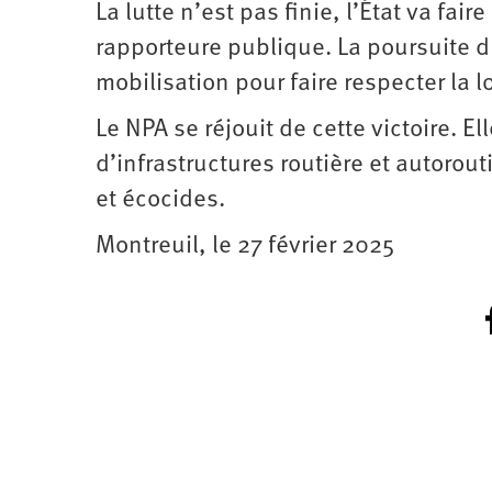
La lutte n’est pas finie, l’État va fa
rapporteure publique. La poursuite du
mobilisation pour faire respecter la 
Le NPA se réjouit de cette victoire. E
d’infrastructures routière et autorout
et écocides.
Montreuil, le 27 février 2025