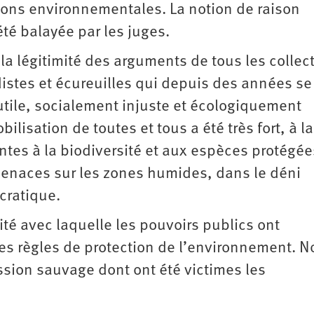
isons environnementales. La notion de raison
été balayée par les juges.
la légitimité des arguments de tous les collect
distes et écureuilles qui depuis des années se
utile, socialement injuste et écologiquement
lisation de toutes et tous a été très fort, à la
ntes à la biodiversité et aux espèces protégée
, menaces sur les zones humides, dans le déni
ocratique.
té avec laquelle les pouvoirs publics ont
s règles de protection de l’environnement. N
sion sauvage dont ont été victimes les