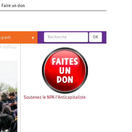
Faire un don
OK
 parti
 à 09h44.
Soutenez le NPA l'Anticapitaliste