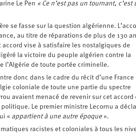
arine Le Pen
« Ce n’est pas un tournant, c’est
ère se fasse sur la question algérienne. L’acc
nce, au titre de réparations de plus de 130 
t accord vise à satisfaire les nostalgiques de
digéré la victoire du peuple algérien contre la
 l’Algérie de toute portée criminelle.
ntre donc dans le cadre du récit d’une France 
algie coloniale de toute une partie du spectre
yrou avaient menacé de revenir sur cet accord 
 politique. Le premier ministre Lecornu a décl
ui «
appartient à une autre époque
».
ématiques racistes et coloniales à tous les ni