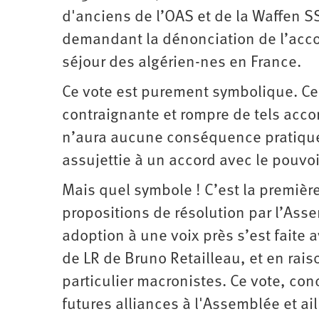
d’été
2022
d'anciens de l’OAS et de la Waffen SS
demandant la dénonciation de l’accor
séjour des algérien-nes en France.
Ce vote est purement symbolique. Ce
contraignante et rompre de tels accor
n’aura aucune conséquence pratique
assujettie à un accord avec le pouvoi
Mais quel symbole ! C’est la première
propositions de résolution par l’Asse
adoption à une voix près s’est faite 
de LR de Bruno Retailleau, et en ra
particulier macronistes. Ce vote, con
futures alliances à l'Assemblée et ail