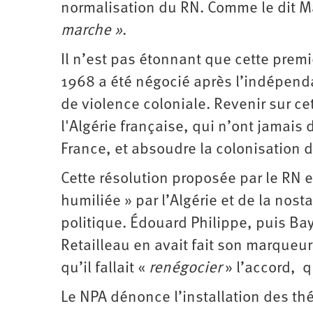
normalisation du RN. Comme le dit M
marche »
.
Il n’est pas étonnant que cette premi
1968 a été négocié après l’indépenda
de violence coloniale. Revenir sur ce
l'Algérie française, qui n’ont jamais 
France, et absoudre la colonisation de
Cette résolution proposée par le RN e
humiliée » par l’Algérie et de la nost
politique. Édouard Philippe, puis Ba
Retailleau en avait fait son marqueur
qu’il fallait «
renégocier
» l’accord, q
Le NPA dénonce l’installation des th