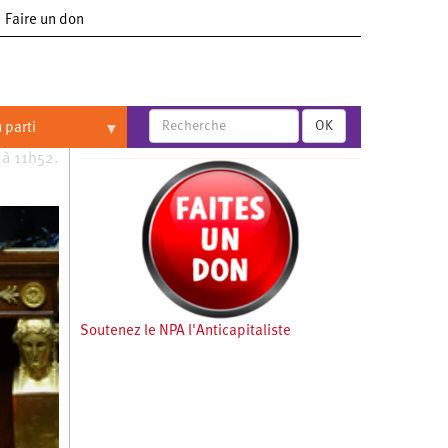
Faire un don
OK
 parti
 à 11h52.
Soutenez le NPA l'Anticapitaliste