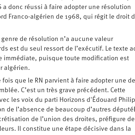
 a donc réussi à faire adopter une résolution
d Franco-algérien de 1968, qui régit le droit 
 genre de résolution n’a aucune valeur
ds est du seul ressort de l’exécutif. Le texte 
 immédiate, puisque toute modification est
r algérien.
 fois que le RN parvient à faire adopter une d
mblée. C’est un très grave précédent. Cette
avec les voix du parti Horizons d'Édouard Phili
ison de l’absence de beaucoup d’autres député
crétisation de l’union des droites, préfigure de
leurs. Il constitue une étape décisive dans la