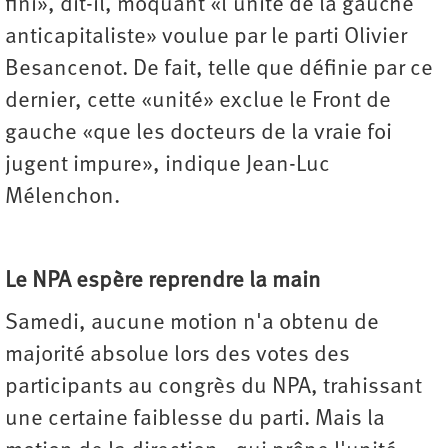
fini», dit-il, moquant «l'unité de la gauche
anticapitaliste» voulue par le parti Olivier
Besancenot. De fait, telle que définie par ce
dernier, cette «unité» exclue le Front de
gauche «que les docteurs de la vraie foi
jugent impure», indique Jean-Luc
Mélenchon.
Le NPA espère reprendre la main
Samedi, aucune motion n'a obtenu de
majorité absolue lors des votes des
participants au congrès du NPA, trahissant
une certaine faiblesse du parti. Mais la