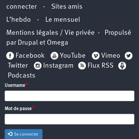
connecter
-
Sites amis
L’hebdo
-
Le mensuel
Mentions légales / Vie privée
- Propulsé
par
Drupal
et
Omega
Facebook
YouTube
Vimeo
Twitter
Instagram
Flux RSS
Podcasts
Username
Mot de passe
Se connecter