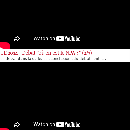
UE 2014 - Débat "où en est le NPA ?" (2/3)
Le débat dans la salle. Les conclusions du débat sont ici.