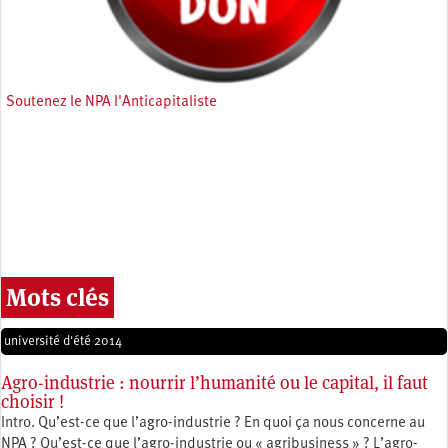
Soutenez le NPA l'Anticapitaliste
Mots clés
université d'été 2014
Agro-industrie : nourrir l’humanité ou le capital, il faut
choisir !
Intro. Qu’est-ce que l’agro-industrie ? En quoi ça nous concerne au
NPA ? Qu’est-ce que l’agro-industrie ou « agribusiness » ? L’agro-