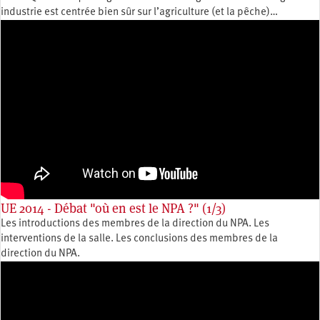
industrie est centrée bien sûr sur l’agriculture (et la pêche)…
UE 2014 - Débat "où en est le NPA ?" (1/3)
Les introductions des membres de la direction du NPA. Les
interventions de la salle. Les conclusions des membres de la
direction du NPA.