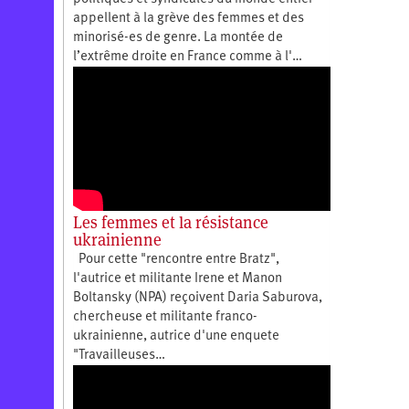
appellent à la grève des femmes et des
minorisé-es de genre. La montée de
l’extrême droite en France comme à l'…
Les femmes et la résistance
ukrainienne
Pour cette "rencontre entre Bratz",
l'autrice et militante Irene et Manon
Boltansky (NPA) reçoivent Daria Saburova,
chercheuse et militante franco-
ukrainienne, autrice d'une enquete
"Travailleuses…