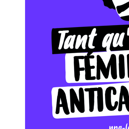
d’été
2022