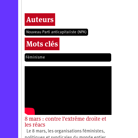
Auteurs
Nouveau Parti anticapitaliste (NPA)
Mots clés
Féminisme
8 mars : contre l'extrême droite et
les réacs
Le 8 mars, les organisations féministes,
politiques et syndicales du monde entier