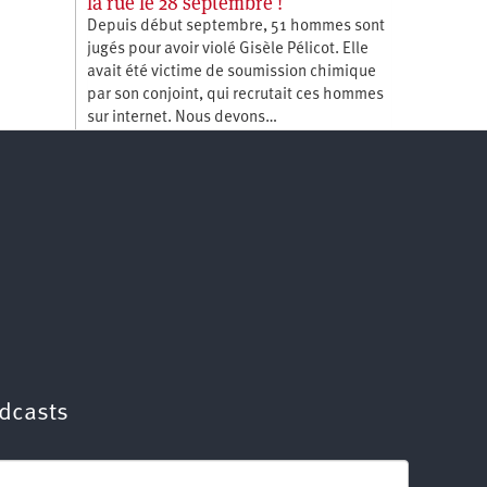
la rue le 28 septembre !
Depuis début septembre, 51 hommes sont
jugés pour avoir violé Gisèle Pélicot. Elle
avait été victime de soumission chimique
par son conjoint, qui recrutait ces hommes
sur internet. Nous devons…
dcasts