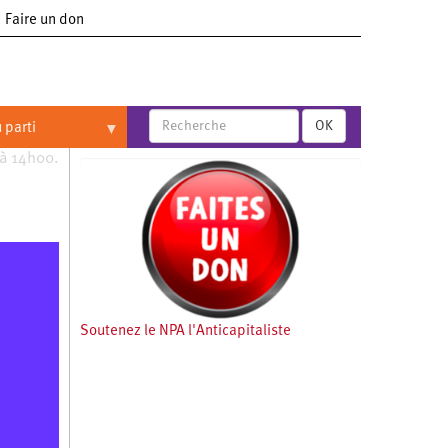
Faire un don
OK
 parti
 à 14h00.
Soutenez le NPA l'Anticapitaliste