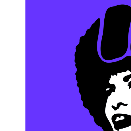
2011
Université
d’été
2012
Université
d’été
2013
Université
d’été
2014
Université
d’été
2015
Université
d’été
2016
Université
d’été
2017
Université
d’été
2018
Université
d’été
2019
Université
d’été
2020
Université
d’été
2021
Université