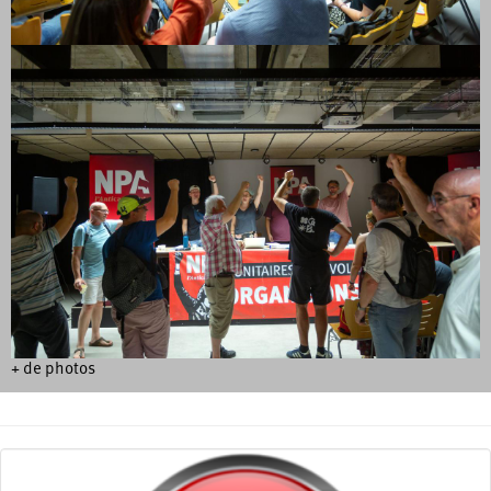
+ de photos