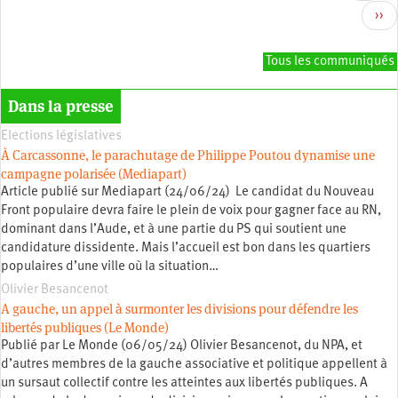
précé
Pag
››
sui
Tous les communiqués
Dans la presse
Elections législatives
À Carcassonne, le parachutage de Philippe Poutou dynamise une
campagne polarisée (Mediapart)
Article publié sur Mediapart (24/06/24) Le candidat du Nouveau
Front populaire devra faire le plein de voix pour gagner face au RN,
dominant dans l’Aude, et à une partie du PS qui soutient une
candidature dissidente. Mais l’accueil est bon dans les quartiers
populaires d’une ville où la situation…
Olivier Besancenot
A gauche, un appel à surmonter les divisions pour défendre les
libertés publiques (Le Monde)
Publié par Le Monde (06/05/24) Olivier Besancenot, du NPA, et
d’autres membres de la gauche associative et politique appellent à
un sursaut collectif contre les atteintes aux libertés publiques. A