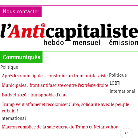
Nous contacter
Communiqués
Politique
Après les municipales, construire un front antifasciste
Politique
LGBTI
Municipales : front antifasciste contre l'extrême droite
International
Budget 2026 : Transphobie d'état
Trump veut affamer et recoloniser Cuba, solidarité avec le peuple
cubain !
International
​​​​​​​Macron complice de la sale guerre de Trump et Netanyahou
Pagination
Page
‹‹