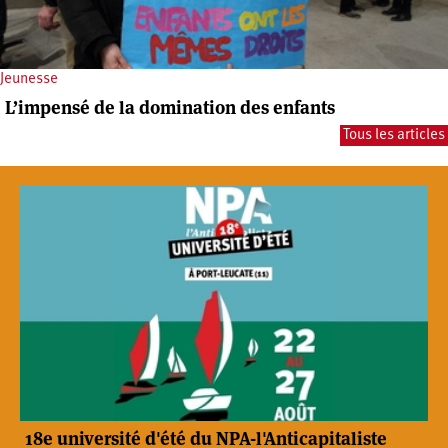
Jeunesse
L’impensé de la domination des enfants
Tous les articles
18e université d'été du NPA-l'Anticapitaliste